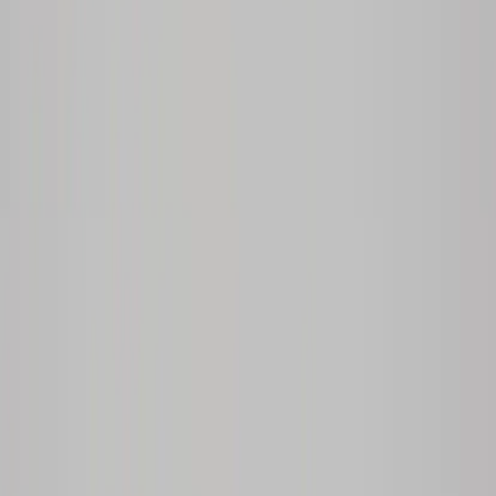
Inkommande
REA
Varumärken
Jämför