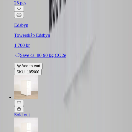
25 pcs
Edsbyn
Towerskåp Edsbyn
1 700 kr
Save
ca. 80-90 kg CO2e
Add to cart
SKU: 195906
Sold out