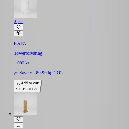
2 pcs
RAFZ
Towerförvaring
1 000 kr
Save
ca. 80-90 kg CO2e
Add to cart
SKU: 210086