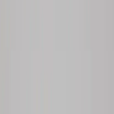
Inkommande
REA
Varumärken
Jämför