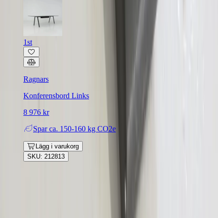
1st
Ragnars
Konferensbord Links
8 976 kr
Spar
ca. 150-160 kg CO2e
Lägg i varukorg
SKU: 212813