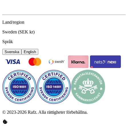
Land/region
Sweden (SEK kr)
Språk
Svenska
English
©
2023-2026
Rafz
.
Alla rättigheter förbehållna.