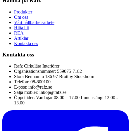
Handla på Rafz
Produkter
Om oss
Vårt hållbarhetsarbete
Hitta hit
REA
Artiklar
Kontakta oss
Kontakta oss
Rafz Cirkulära Interiörer
Organisationsnummer: 559075-7182
Stora Benhamra 186 97 Brottby Stockholm
Telefon: 08-800100
E-post: info@rafz.se
Sälja möbler: inkop@rafz.se
Öppettider: Vardagar 08.00 – 17.00 Lunchstängt 12.00 -
13.00