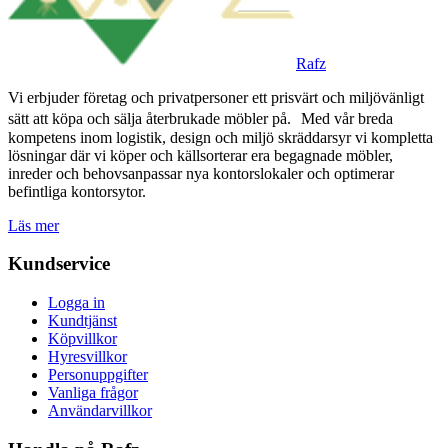
Rafz
Vi erbjuder företag och privatpersoner ett prisvärt och miljövänligt
sätt att köpa och sälja återbrukade möbler på. Med vår breda
kompetens inom logistik, design och miljö skräddarsyr vi kompletta
lösningar där vi köper och källsorterar era begagnade möbler,
inreder och behovsanpassar nya kontorslokaler och optimerar
befintliga kontorsytor.
Läs mer
Kundservice
Logga in
Kundtjänst
Köpvillkor
Hyresvillkor
Personuppgifter
Vanliga frågor
Användarvillkor