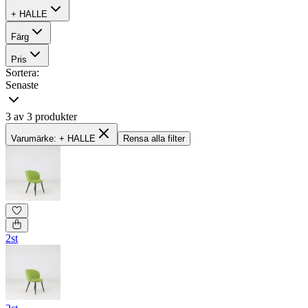
+ HALLE
Färg
Pris
Sortera:
Senaste
3 av 3 produkter
Varumärke: + HALLE
Rensa alla filter
2st