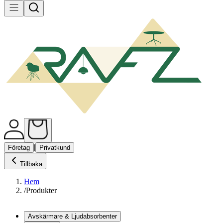
|
Företag
Privatkund
Tillbaka
Hem
/
Produkter
Avskärmare & Ljudabsorbenter