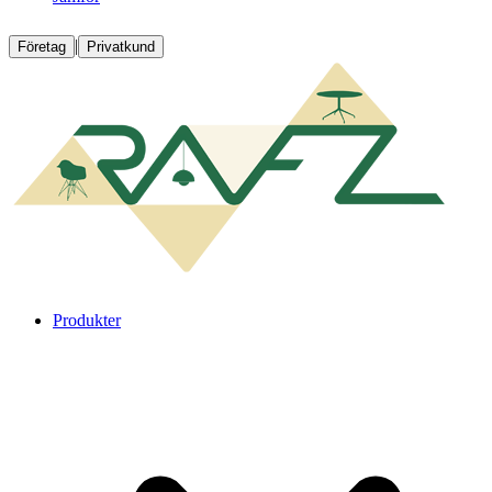
|
Företag
Privatkund
Produkter