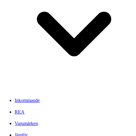
Inkommande
REA
Varumärken
Jämför