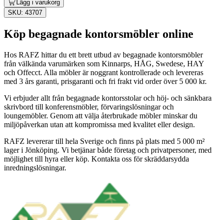
Lägg i varukorg
SKU: 43707
Köp begagnade kontorsmöbler online
Hos RAFZ hittar du ett brett utbud av begagnade kontorsmöbler
från välkända varumärken som Kinnarps, HÅG, Swedese, HAY
och Offecct. Alla möbler är noggrant kontrollerade och levereras
med 3 års garanti, prisgaranti och fri frakt vid order över 5 000 kr.
Vi erbjuder allt från begagnade kontorsstolar och höj- och sänkbara
skrivbord till konferensmöbler, förvaringslösningar och
loungemöbler. Genom att välja återbrukade möbler minskar du
miljöpåverkan utan att kompromissa med kvalitet eller design.
RAFZ levererar till hela Sverige och finns på plats med 5 000 m²
lager i Jönköping. Vi betjänar både företag och privatpersoner, med
möjlighet till hyra eller köp. Kontakta oss för skräddarsydda
inredningslösningar.