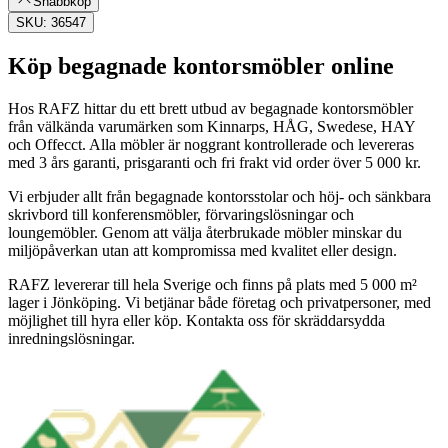
Snabbköp
SKU: 36547
Köp begagnade kontorsmöbler online
Hos RAFZ hittar du ett brett utbud av begagnade kontorsmöbler
från välkända varumärken som Kinnarps, HÅG, Swedese, HAY
och Offecct. Alla möbler är noggrant kontrollerade och levereras
med 3 års garanti, prisgaranti och fri frakt vid order över 5 000 kr.
Vi erbjuder allt från begagnade kontorsstolar och höj- och sänkbara
skrivbord till konferensmöbler, förvaringslösningar och
loungemöbler. Genom att välja återbrukade möbler minskar du
miljöpåverkan utan att kompromissa med kvalitet eller design.
RAFZ levererar till hela Sverige och finns på plats med 5 000 m²
lager i Jönköping. Vi betjänar både företag och privatpersoner, med
möjlighet till hyra eller köp. Kontakta oss för skräddarsydda
inredningslösningar.