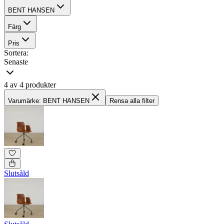
BENT HANSEN
Färg
Pris
Sortera:
Senaste
4 av 4 produkter
Varumärke: BENT HANSEN
Rensa alla filter
Slutsåld