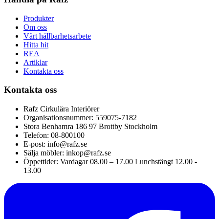
Produkter
Om oss
Vårt hållbarhetsarbete
Hitta hit
REA
Artiklar
Kontakta oss
Kontakta oss
Rafz Cirkulära Interiörer
Organisationsnummer: 559075-7182
Stora Benhamra 186 97 Brottby Stockholm
Telefon: 08-800100
E-post: info@rafz.se
Sälja möbler: inkop@rafz.se
Öppettider: Vardagar 08.00 – 17.00 Lunchstängt 12.00 -
13.00