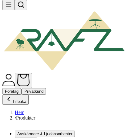
|
Företag
Privatkund
Tillbaka
Hem
/
Produkter
Avskärmare & Ljudabsorbenter