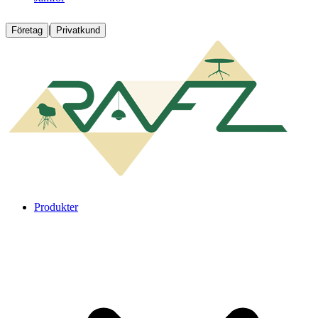
|
Företag
Privatkund
Produkter