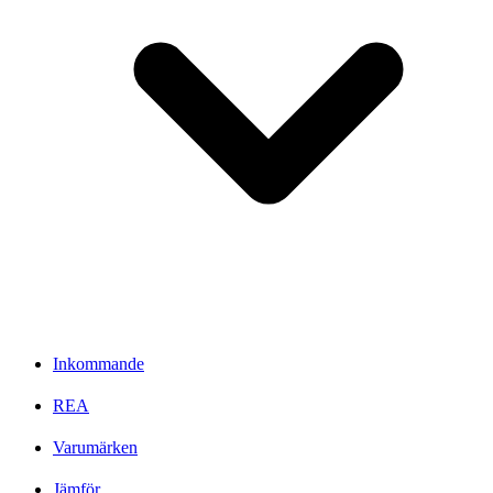
Inkommande
REA
Varumärken
Jämför