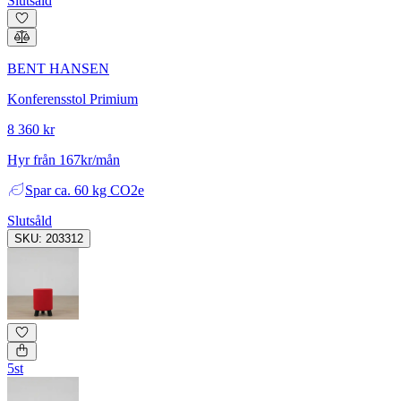
Slutsåld
BENT HANSEN
Konferensstol Primium
8 360 kr
Hyr från 167kr/mån
Spar
ca. 60 kg CO2e
Slutsåld
SKU: 203312
5st