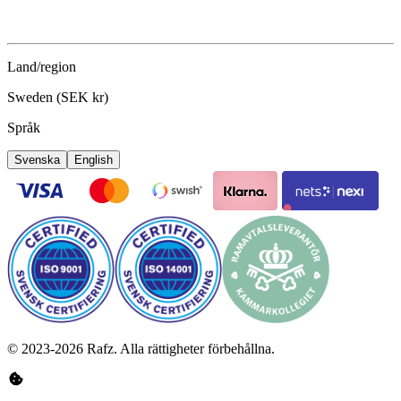
Land/region
Sweden (SEK kr)
Språk
Svenska
English
©
2023-2026
Rafz
.
Alla rättigheter förbehållna.