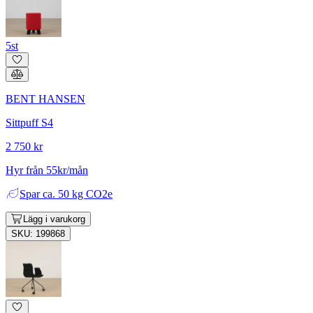
5st
BENT HANSEN
Sittpuff S4
2 750 kr
Hyr från 55kr/mån
Spar
ca. 50 kg CO2e
Lägg i varukorg
SKU: 199868