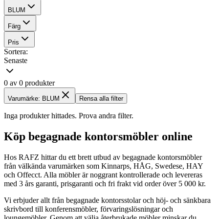
BLUM
Färg
Pris
Sortera:
Senaste
0 av 0 produkter
Varumärke: BLUM
Rensa alla filter
Inga produkter hittades. Prova andra filter.
Köp begagnade kontorsmöbler online
Hos RAFZ hittar du ett brett utbud av begagnade kontorsmöbler
från välkända varumärken som Kinnarps, HÅG, Swedese, HAY
och Offecct. Alla möbler är noggrant kontrollerade och levereras
med 3 års garanti, prisgaranti och fri frakt vid order över 5 000 kr.
Vi erbjuder allt från begagnade kontorsstolar och höj- och sänkbara
skrivbord till konferensmöbler, förvaringslösningar och
loungemöbler. Genom att välja återbrukade möbler minskar du