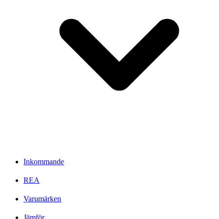
Inkommande
REA
Varumärken
Jämför