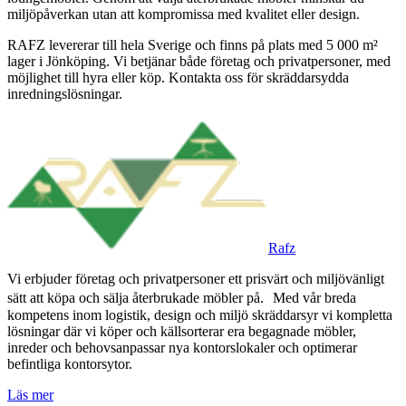
miljöpåverkan utan att kompromissa med kvalitet eller design.
RAFZ levererar till hela Sverige och finns på plats med 5 000 m²
lager i Jönköping. Vi betjänar både företag och privatpersoner, med
möjlighet till hyra eller köp. Kontakta oss för skräddarsydda
inredningslösningar.
Rafz
Vi erbjuder företag och privatpersoner ett prisvärt och miljövänligt
sätt att köpa och sälja återbrukade möbler på. Med vår breda
kompetens inom logistik, design och miljö skräddarsyr vi kompletta
lösningar där vi köper och källsorterar era begagnade möbler,
inreder och behovsanpassar nya kontorslokaler och optimerar
befintliga kontorsytor.
Läs mer