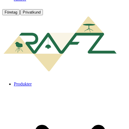
|
Företag
Privatkund
Produkter