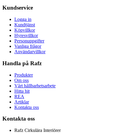
Kundservice
Logga in
Kundtjänst
Köpvillkor
Hyresvillkor
Personuppgifter
Vanliga frågor
Användarvillkor
Handla på Rafz
Produkter
Om oss
Vårt hållbarhetsarbete
Hitta hit
REA
Artiklar
Kontakta oss
Kontakta oss
Rafz Cirkulära Interiörer