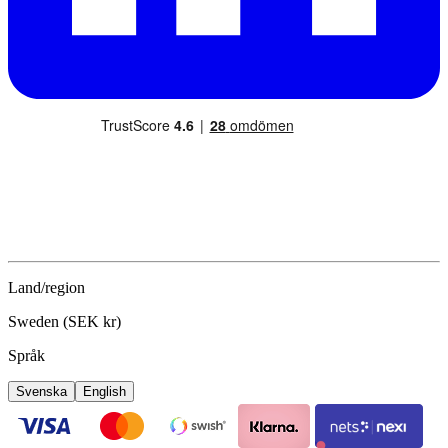
Land/region
Sweden (SEK kr)
Språk
Svenska
English