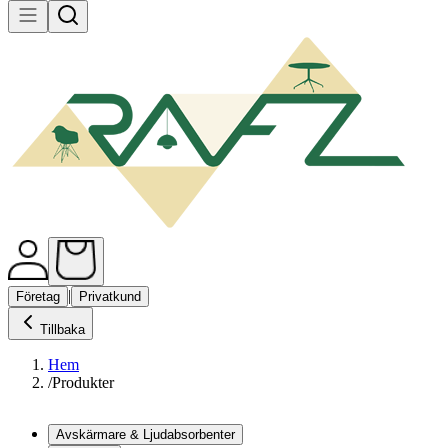
|
Företag
Privatkund
Tillbaka
Hem
/
Produkter
Avskärmare & Ljudabsorbenter