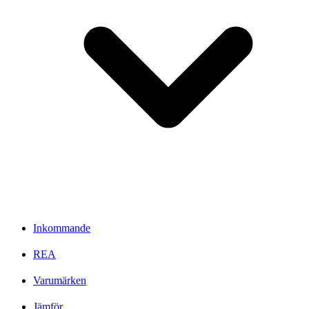
Inkommande
REA
Varumärken
Jämför