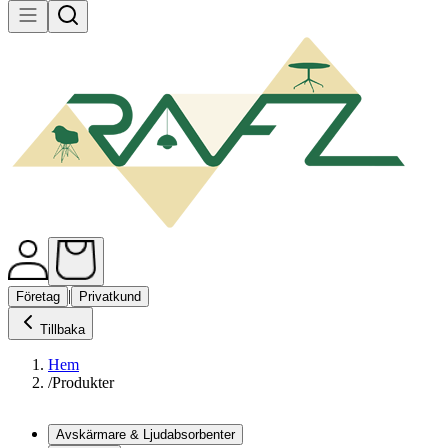
|
Företag
Privatkund
Tillbaka
Hem
/
Produkter
Avskärmare & Ljudabsorbenter