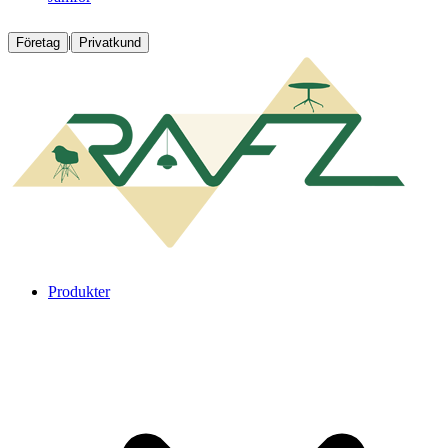
|
Företag
Privatkund
Produkter