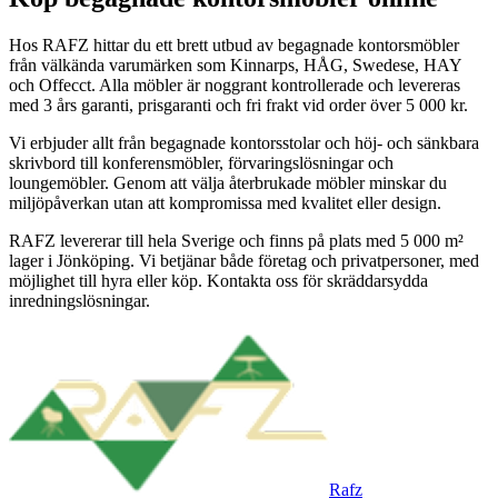
Hos RAFZ hittar du ett brett utbud av begagnade kontorsmöbler
från välkända varumärken som Kinnarps, HÅG, Swedese, HAY
och Offecct. Alla möbler är noggrant kontrollerade och levereras
med 3 års garanti, prisgaranti och fri frakt vid order över 5 000 kr.
Vi erbjuder allt från begagnade kontorsstolar och höj- och sänkbara
skrivbord till konferensmöbler, förvaringslösningar och
loungemöbler. Genom att välja återbrukade möbler minskar du
miljöpåverkan utan att kompromissa med kvalitet eller design.
RAFZ levererar till hela Sverige och finns på plats med 5 000 m²
lager i Jönköping. Vi betjänar både företag och privatpersoner, med
möjlighet till hyra eller köp. Kontakta oss för skräddarsydda
inredningslösningar.
Rafz