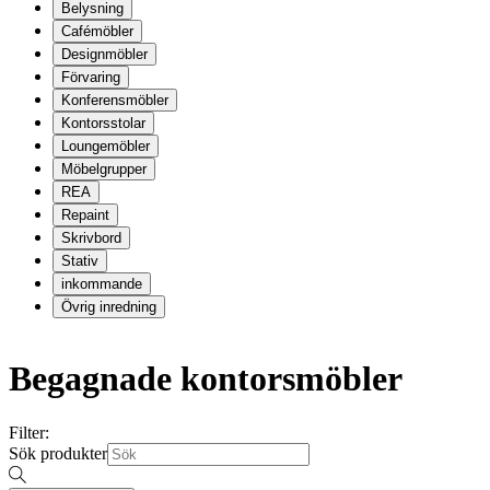
Belysning
Cafémöbler
Designmöbler
Förvaring
Konferensmöbler
Kontorsstolar
Loungemöbler
Möbelgrupper
REA
Repaint
Skrivbord
Stativ
inkommande
Övrig inredning
Begagnade kontorsmöbler
Filter:
Sök produkter