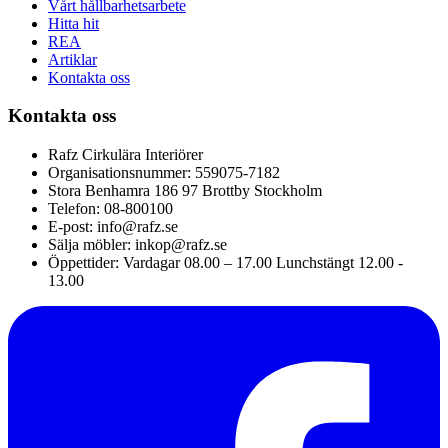
Vårt hållbarhetsarbete
Hitta hit
REA
Artiklar
Kontakta oss
Kontakta oss
Rafz Cirkulära Interiörer
Organisationsnummer: 559075-7182
Stora Benhamra 186 97 Brottby Stockholm
Telefon: 08-800100
E-post: info@rafz.se
Sälja möbler: inkop@rafz.se
Öppettider: Vardagar 08.00 – 17.00 Lunchstängt 12.00 -
13.00