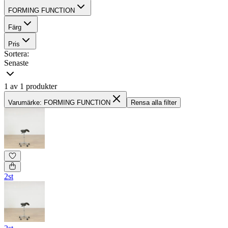
FORMING FUNCTION
Färg
Pris
Sortera:
Senaste
1 av 1 produkter
Varumärke: FORMING FUNCTION
Rensa alla filter
2st