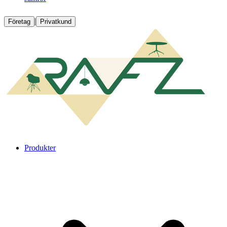
|
Företag
Privatkund
Produkter