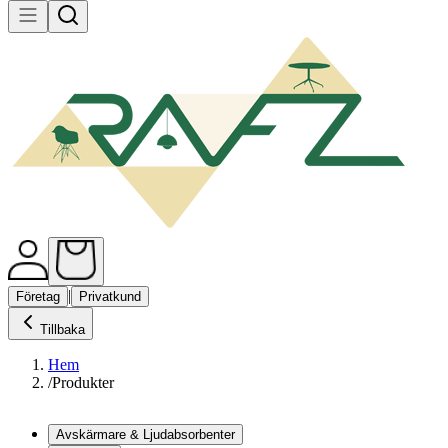
|
Företag
Privatkund
Tillbaka
Hem
/
Produkter
Avskärmare & Ljudabsorbenter