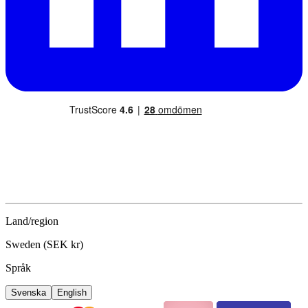
Land/region
Sweden (SEK kr)
Språk
Svenska
English