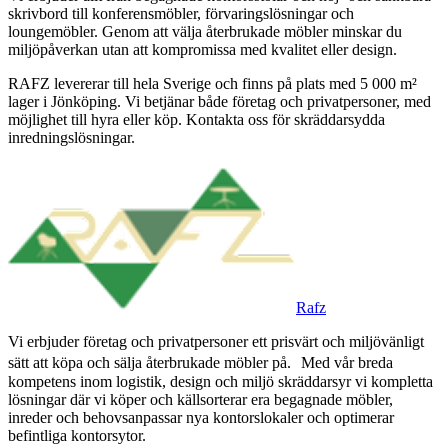
skrivbord till konferensmöbler, förvaringslösningar och
loungemöbler. Genom att välja återbrukade möbler minskar du
miljöpåverkan utan att kompromissa med kvalitet eller design.
RAFZ levererar till hela Sverige och finns på plats med 5 000 m²
lager i Jönköping. Vi betjänar både företag och privatpersoner, med
möjlighet till hyra eller köp. Kontakta oss för skräddarsydda
inredningslösningar.
Rafz
Vi erbjuder företag och privatpersoner ett prisvärt och miljövänligt
sätt att köpa och sälja återbrukade möbler på. Med vår breda
kompetens inom logistik, design och miljö skräddarsyr vi kompletta
lösningar där vi köper och källsorterar era begagnade möbler,
inreder och behovsanpassar nya kontorslokaler och optimerar
befintliga kontorsytor.