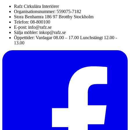
Rafz Cirkulära Interiörer
Organisationsnummer: 559075-7182
Stora Benhamra 186 97 Brottby Stockholm
Telefon: 08-800100
E-post: info@rafz.se
Sälja möbler: inkop@rafz.se
Öppettider: Vardagar 08.00 – 17.00 Lunchstängt 12.00 -
13.00