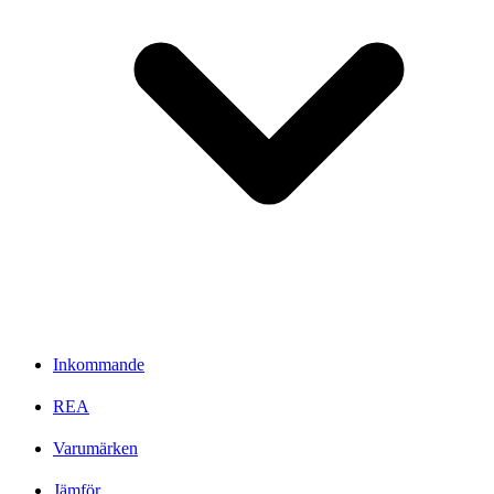
Inkommande
REA
Varumärken
Jämför