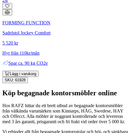
2st
FORMING FUNCTION
Sadelstol Jockey Comfort
5 520 kr
Hyr från 110kr/mån
Spar
ca. 90 kg CO2e
Lägg i varukorg
SKU: 61928
Köp begagnade kontorsmöbler online
Hos RAFZ hittar du ett brett utbud av begagnade kontorsmöbler
från välkända varumärken som Kinnarps, HÅG, Swedese, HAY
och Offecct. Alla möbler är noggrant kontrollerade och levereras
med 3 års garanti, prisgaranti och fri frakt vid order över 5 000 kr.
Vi erbjuder allt från begagnade kontorsstolar och höj- och sänkbara