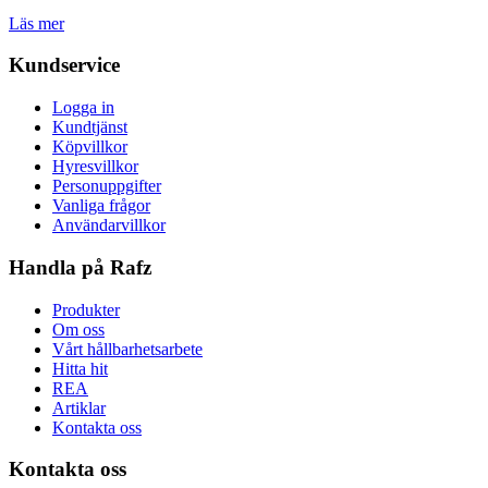
Läs mer
Kundservice
Logga in
Kundtjänst
Köpvillkor
Hyresvillkor
Personuppgifter
Vanliga frågor
Användarvillkor
Handla på Rafz
Produkter
Om oss
Vårt hållbarhetsarbete
Hitta hit
REA
Artiklar
Kontakta oss
Kontakta oss