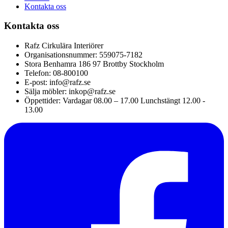
Kontakta oss
Kontakta oss
Rafz Cirkulära Interiörer
Organisationsnummer: 559075-7182
Stora Benhamra 186 97 Brottby Stockholm
Telefon: 08-800100
E-post: info@rafz.se
Sälja möbler: inkop@rafz.se
Öppettider: Vardagar 08.00 – 17.00 Lunchstängt 12.00 -
13.00