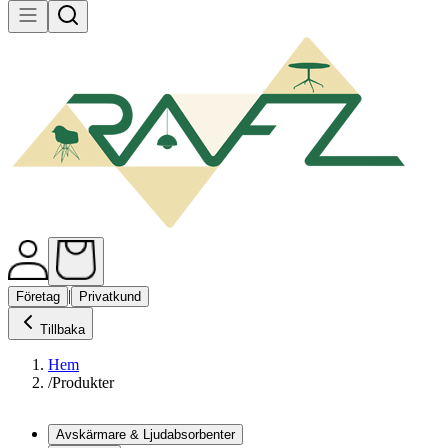
|
Företag
Privatkund
Tillbaka
Hem
/
Produkter
Avskärmare & Ljudabsorbenter