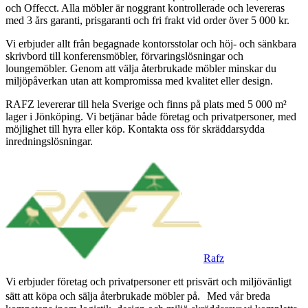
och Offecct. Alla möbler är noggrant kontrollerade och levereras
med 3 års garanti, prisgaranti och fri frakt vid order över 5 000 kr.
Vi erbjuder allt från begagnade kontorsstolar och höj- och sänkbara
skrivbord till konferensmöbler, förvaringslösningar och
loungemöbler. Genom att välja återbrukade möbler minskar du
miljöpåverkan utan att kompromissa med kvalitet eller design.
RAFZ levererar till hela Sverige och finns på plats med 5 000 m²
lager i Jönköping. Vi betjänar både företag och privatpersoner, med
möjlighet till hyra eller köp. Kontakta oss för skräddarsydda
inredningslösningar.
Rafz
Vi erbjuder företag och privatpersoner ett prisvärt och miljövänligt
sätt att köpa och sälja återbrukade möbler på. Med vår breda