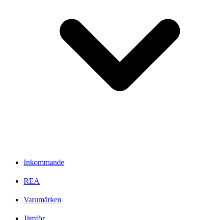
Inkommande
REA
Varumärken
Jämför