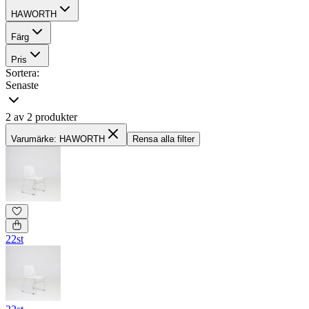
HAWORTH
Färg
Pris
Sortera:
Senaste
2 av 2 produkter
Varumärke: HAWORTH
Rensa alla filter
22st