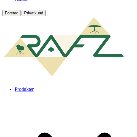
|
Företag
Privatkund
Produkter