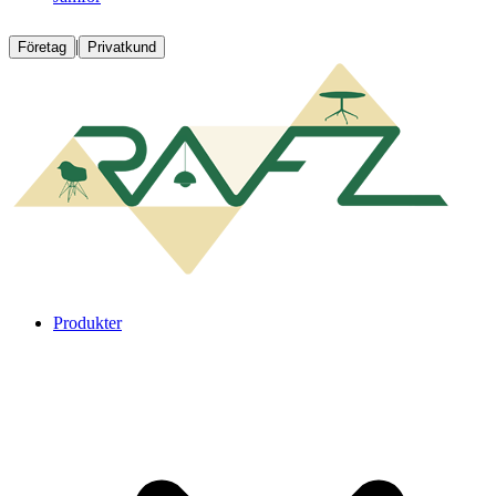
|
Företag
Privatkund
Produkter