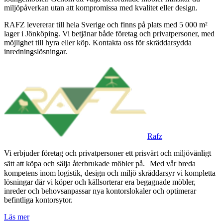
miljöpåverkan utan att kompromissa med kvalitet eller design.
RAFZ levererar till hela Sverige och finns på plats med 5 000 m²
lager i Jönköping. Vi betjänar både företag och privatpersoner, med
möjlighet till hyra eller köp. Kontakta oss för skräddarsydda
inredningslösningar.
Rafz
Vi erbjuder företag och privatpersoner ett prisvärt och miljövänligt
sätt att köpa och sälja återbrukade möbler på. Med vår breda
kompetens inom logistik, design och miljö skräddarsyr vi kompletta
lösningar där vi köper och källsorterar era begagnade möbler,
inreder och behovsanpassar nya kontorslokaler och optimerar
befintliga kontorsytor.
Läs mer