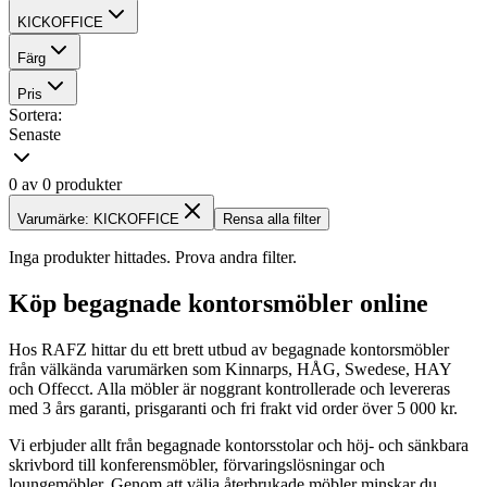
KICKOFFICE
Färg
Pris
Sortera:
Senaste
0 av 0 produkter
Varumärke: KICKOFFICE
Rensa alla filter
Inga produkter hittades. Prova andra filter.
Köp begagnade kontorsmöbler online
Hos RAFZ hittar du ett brett utbud av begagnade kontorsmöbler
från välkända varumärken som Kinnarps, HÅG, Swedese, HAY
och Offecct. Alla möbler är noggrant kontrollerade och levereras
med 3 års garanti, prisgaranti och fri frakt vid order över 5 000 kr.
Vi erbjuder allt från begagnade kontorsstolar och höj- och sänkbara
skrivbord till konferensmöbler, förvaringslösningar och
loungemöbler. Genom att välja återbrukade möbler minskar du