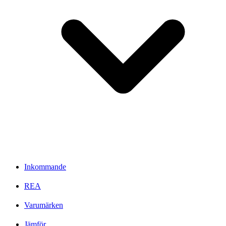
Inkommande
REA
Varumärken
Jämför