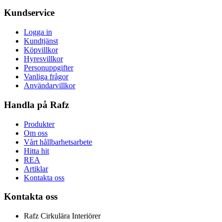
Kundservice
Logga in
Kundtjänst
Köpvillkor
Hyresvillkor
Personuppgifter
Vanliga frågor
Användarvillkor
Handla på Rafz
Produkter
Om oss
Vårt hållbarhetsarbete
Hitta hit
REA
Artiklar
Kontakta oss
Kontakta oss
Rafz Cirkulära Interiörer