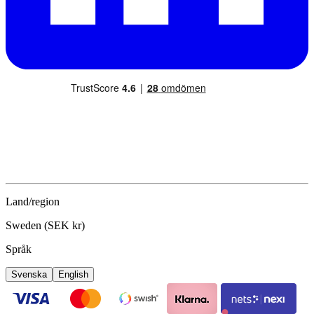
Land/region
Sweden (SEK kr)
Språk
Svenska
English