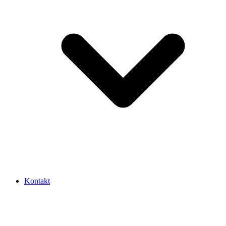
Kontakt