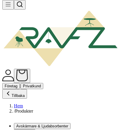
|
Företag
Privatkund
Tillbaka
Hem
/
Produkter
Avskärmare & Ljudabsorbenter