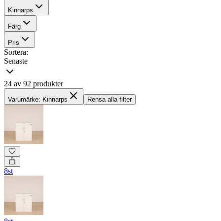
Kinnarps
Färg
Pris
Sortera:
Senaste
24 av 92 produkter
Varumärke: Kinnarps
Rensa alla filter
8st