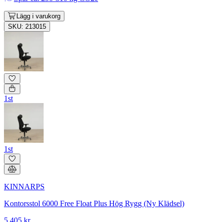
Lägg i varukorg
SKU: 213015
1st
1st
KINNARPS
Kontorsstol 6000 Free Float Plus Hög Rygg (Ny Klädsel)
5 405 kr