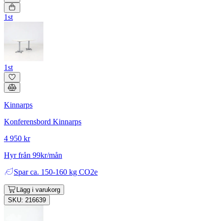
1st
1st
Kinnarps
Konferensbord Kinnarps
4 950 kr
Hyr från 99kr/mån
Spar
ca. 150-160 kg CO2e
Lägg i varukorg
SKU: 216639