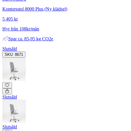
Kontorsstol 8000 Plus (Ny klädsel)
5 405 kr
Hyr från 108kr/mån
Spar
ca. 85-95 kg CO2e
Slutsåld
SKU: 8671
Slutsåld
Slutsåld