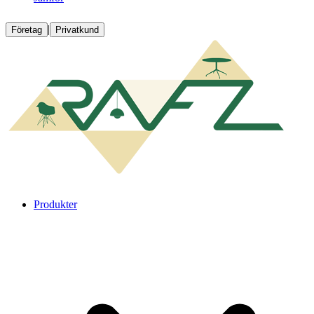
|
Företag
Privatkund
Produkter