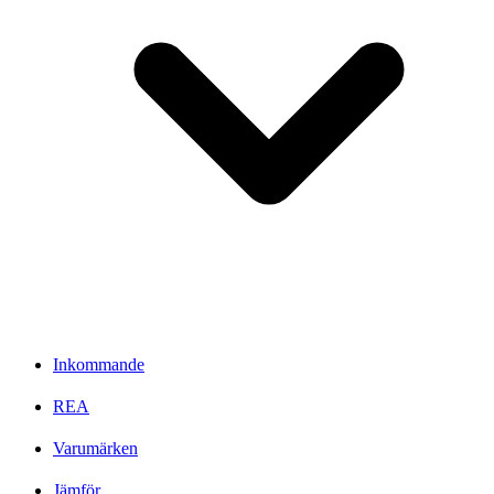
Inkommande
REA
Varumärken
Jämför