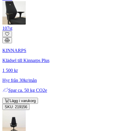
107st
KINNARPS
Klädsel till Kinnarps Plus
1 500 kr
Hyr från 30kr/mån
Spar
ca. 50 kg CO2e
Lägg i varukorg
SKU: 219156