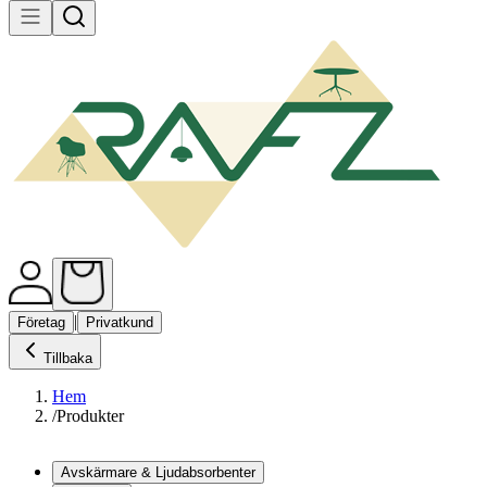
|
Företag
Privatkund
Tillbaka
Hem
/
Produkter
Avskärmare & Ljudabsorbenter