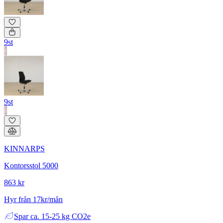
9st
9st
KINNARPS
Kontorsstol 5000
863 kr
Hyr från 17kr/mån
Spar
ca. 15-25 kg CO2e