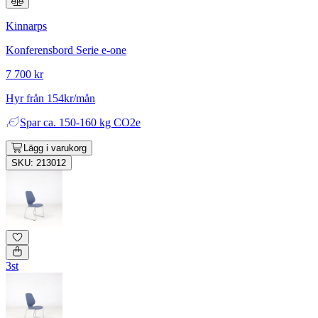
Kinnarps
Konferensbord Serie e-one
7 700 kr
Hyr från 154kr/mån
Spar
ca. 150-160 kg CO2e
Lägg i varukorg
SKU: 213012
3st