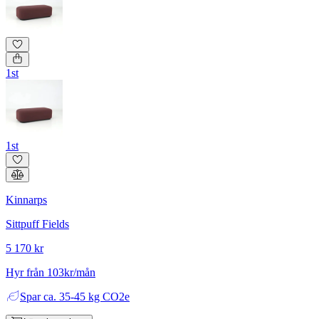
1st
1st
Kinnarps
Sittpuff Fields
5 170 kr
Hyr från 103kr/mån
Spar
ca. 35-45 kg CO2e