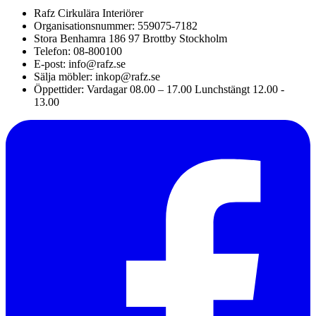
Rafz Cirkulära Interiörer
Organisationsnummer: 559075-7182
Stora Benhamra 186 97 Brottby Stockholm
Telefon: 08-800100
E-post: info@rafz.se
Sälja möbler: inkop@rafz.se
Öppettider: Vardagar 08.00 – 17.00 Lunchstängt 12.00 -
13.00