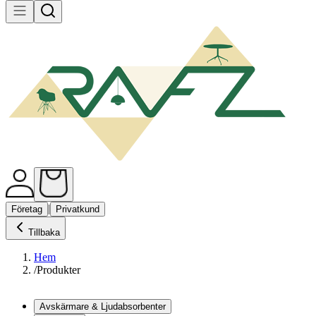
|
Företag
Privatkund
Tillbaka
Hem
/
Produkter
Avskärmare & Ljudabsorbenter