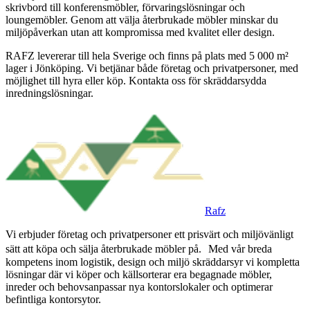
skrivbord till konferensmöbler, förvaringslösningar och
loungemöbler. Genom att välja återbrukade möbler minskar du
miljöpåverkan utan att kompromissa med kvalitet eller design.
RAFZ levererar till hela Sverige och finns på plats med 5 000 m²
lager i Jönköping. Vi betjänar både företag och privatpersoner, med
möjlighet till hyra eller köp. Kontakta oss för skräddarsydda
inredningslösningar.
Rafz
Vi erbjuder företag och privatpersoner ett prisvärt och miljövänligt
sätt att köpa och sälja återbrukade möbler på. Med vår breda
kompetens inom logistik, design och miljö skräddarsyr vi kompletta
lösningar där vi köper och källsorterar era begagnade möbler,
inreder och behovsanpassar nya kontorslokaler och optimerar
befintliga kontorsytor.