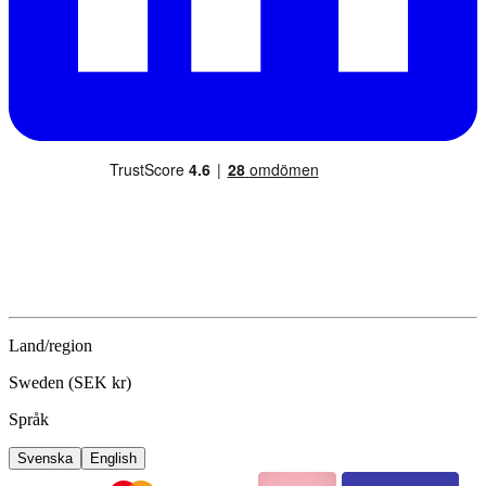
Land/region
Sweden (SEK kr)
Språk
Svenska
English