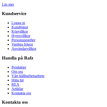
Läs mer
Kundservice
Logga in
Kundtjänst
Köpvillkor
Hyresvillkor
Personuppgifter
Vanliga frågor
Användarvillkor
Handla på Rafz
Produkter
Om oss
Vårt hållbarhetsarbete
Hitta hit
REA
Artiklar
Kontakta oss
Kontakta oss