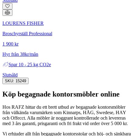
Slutsåld
LOURENS FISHER
Broschyrställ Professional
1 900 kr
Hyr från 38kr/mån
Spar
10 - 25 kg CO2e
Slutsåld
SKU: 15249
Köp begagnade kontorsmöbler online
Hos RAFZ hittar du ett brett utbud av begagnade kontorsmöbler
från välkända varumärken som Kinnarps, HÅG, Swedese, HAY
och Offecct. Alla möbler är noggrant kontrollerade och levereras
med 3 års garanti, prisgaranti och fri frakt vid order över 5 000 kr.
Vi erbjuder allt från begagnade kontorsstolar och höj- och sänkbara