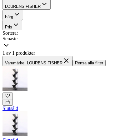
LOURENS FISHER
Färg
Pris
Sortera:
Senaste
1 av 1 produkter
Varumärke: LOURENS FISHER
Rensa alla filter
Slutsåld