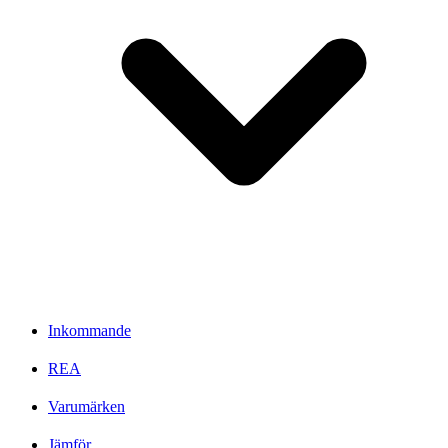
Inkommande
REA
Varumärken
Jämför