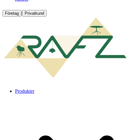
|
Företag
Privatkund
Produkter