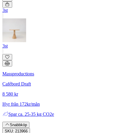
3st
3st
Massproductions
Cafébord Draft
8 580 kr
Hyr från 172kr/mån
Spar
ca. 25-35 kg CO2e
Snabbköp
SKU: 213966