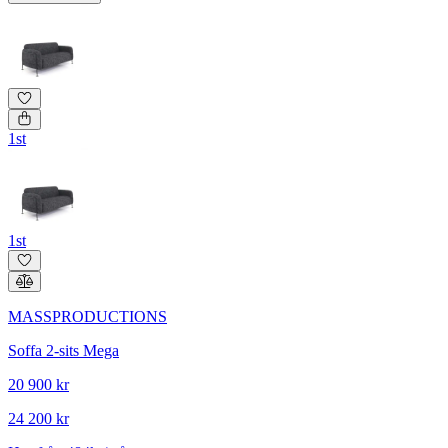
1st
1st
MASSPRODUCTIONS
Soffa 2-sits Mega
20 900 kr
24 200 kr