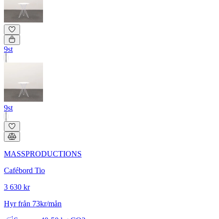
9st
9st
MASSPRODUCTIONS
Cafébord Tio
3 630 kr
Hyr från 73kr/mån