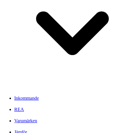
Inkommande
REA
Varumärken
Jämför