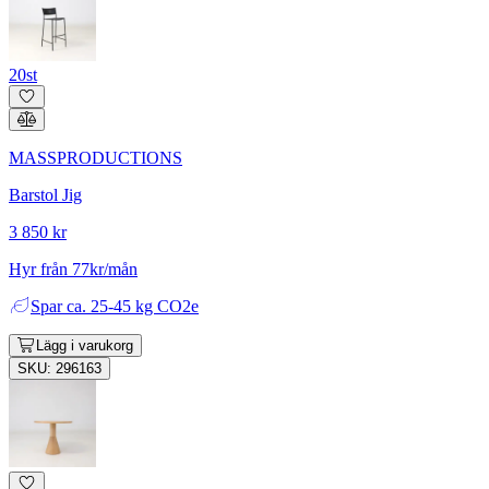
20st
MASSPRODUCTIONS
Barstol Jig
3 850 kr
Hyr från 77kr/mån
Spar
ca. 25-45 kg CO2e
Lägg i varukorg
SKU: 296163