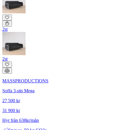
2st
2st
MASSPRODUCTIONS
Soffa 3-sits Mega
27 500 kr
31 900 kr
Hyr från 638kr/mån