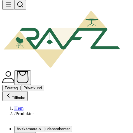
|
Företag
Privatkund
Tillbaka
Hem
/
Produkter
Avskärmare & Ljudabsorbenter