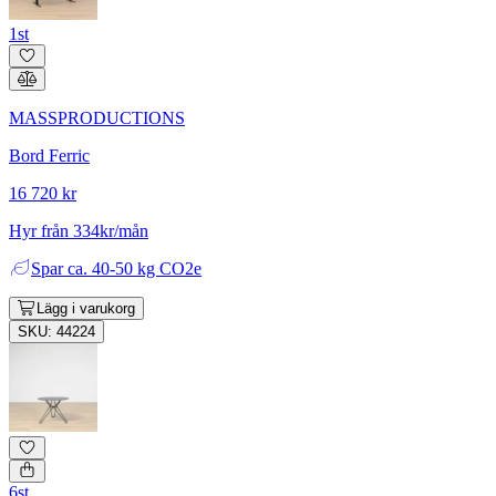
1st
MASSPRODUCTIONS
Bord Ferric
16 720 kr
Hyr från 334kr/mån
Spar
ca. 40-50 kg CO2e
Lägg i varukorg
SKU: 44224
6st