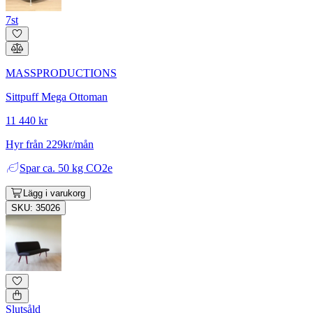
7st
MASSPRODUCTIONS
Sittpuff Mega Ottoman
11 440 kr
Hyr från 229kr/mån
Spar
ca. 50 kg CO2e
Lägg i varukorg
SKU: 35026
Slutsåld