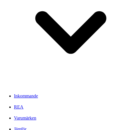
Inkommande
REA
Varumärken
Jämför