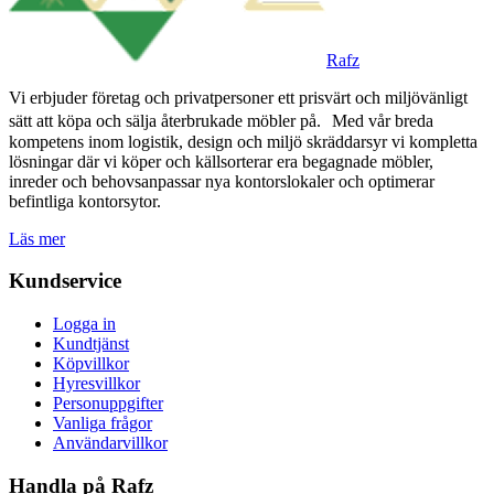
Rafz
Vi erbjuder företag och privatpersoner ett prisvärt och miljövänligt
sätt att köpa och sälja återbrukade möbler på. Med vår breda
kompetens inom logistik, design och miljö skräddarsyr vi kompletta
lösningar där vi köper och källsorterar era begagnade möbler,
inreder och behovsanpassar nya kontorslokaler och optimerar
befintliga kontorsytor.
Läs mer
Kundservice
Logga in
Kundtjänst
Köpvillkor
Hyresvillkor
Personuppgifter
Vanliga frågor
Användarvillkor
Handla på Rafz