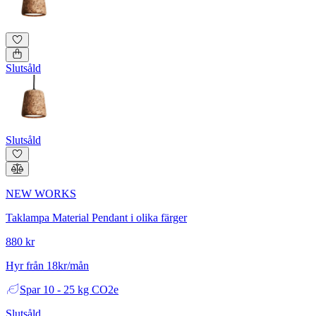
Slutsåld
Slutsåld
NEW WORKS
Taklampa Material Pendant i olika färger
880 kr
Hyr från 18kr/mån
Spar
10 - 25 kg CO2e
Slutsåld