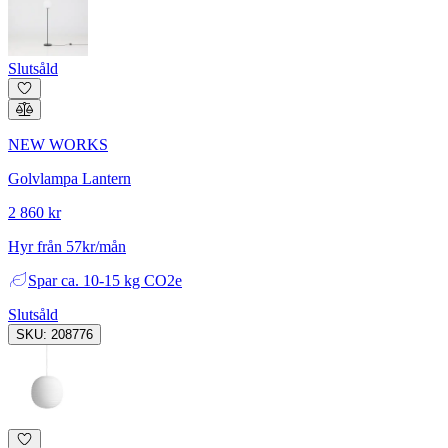
Slutsåld
NEW WORKS
Golvlampa Lantern
2 860 kr
Hyr från 57kr/mån
Spar
ca. 10-15 kg CO2e
Slutsåld
SKU: 208776