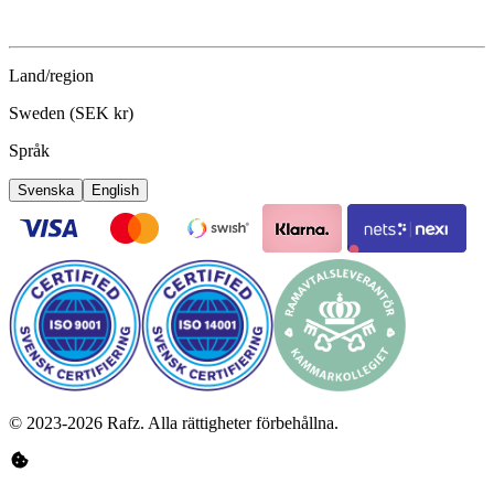
Land/region
Sweden (SEK kr)
Språk
Svenska
English
©
2023-2026
Rafz
.
Alla rättigheter förbehållna.