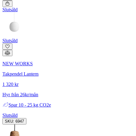
Slutsåld
Slutsåld
NEW WORKS
Takpendel Lantern
1 320 kr
Hyr från 26kr/mån
Spar
10 - 25 kg CO2e
Slutsåld
SKU: 6947