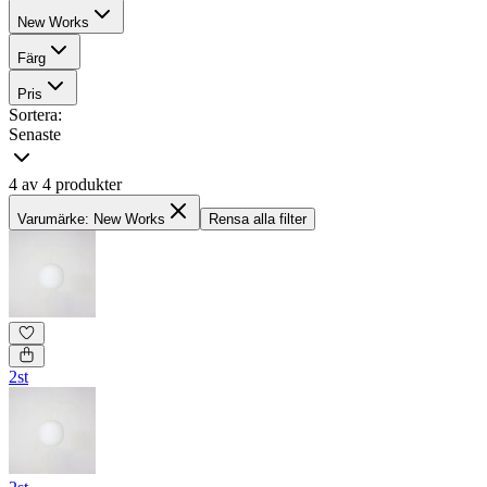
New Works
Färg
Pris
Sortera:
Senaste
4 av 4 produkter
Varumärke: New Works
Rensa alla filter
2st