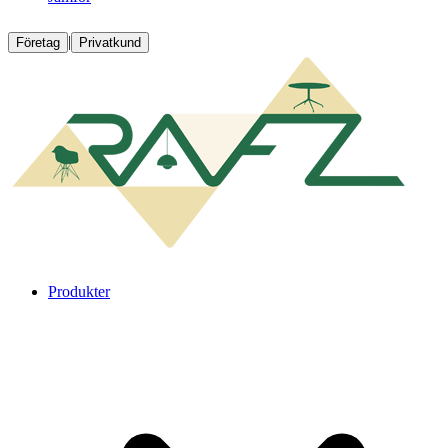
|
Företag
Privatkund
Produkter