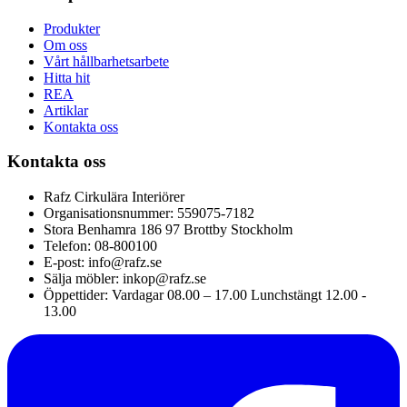
Produkter
Om oss
Vårt hållbarhetsarbete
Hitta hit
REA
Artiklar
Kontakta oss
Kontakta oss
Rafz Cirkulära Interiörer
Organisationsnummer: 559075-7182
Stora Benhamra 186 97 Brottby Stockholm
Telefon: 08-800100
E-post: info@rafz.se
Sälja möbler: inkop@rafz.se
Öppettider: Vardagar 08.00 – 17.00 Lunchstängt 12.00 -
13.00