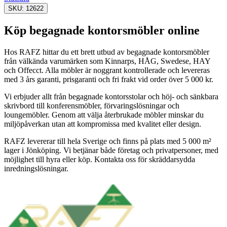
SKU: 12622
Köp begagnade kontorsmöbler online
Hos RAFZ hittar du ett brett utbud av begagnade kontorsmöbler
från välkända varumärken som Kinnarps, HÅG, Swedese, HAY
och Offecct. Alla möbler är noggrant kontrollerade och levereras
med 3 års garanti, prisgaranti och fri frakt vid order över 5 000 kr.
Vi erbjuder allt från begagnade kontorsstolar och höj- och sänkbara
skrivbord till konferensmöbler, förvaringslösningar och
loungemöbler. Genom att välja återbrukade möbler minskar du
miljöpåverkan utan att kompromissa med kvalitet eller design.
RAFZ levererar till hela Sverige och finns på plats med 5 000 m²
lager i Jönköping. Vi betjänar både företag och privatpersoner, med
möjlighet till hyra eller köp. Kontakta oss för skräddarsydda
inredningslösningar.