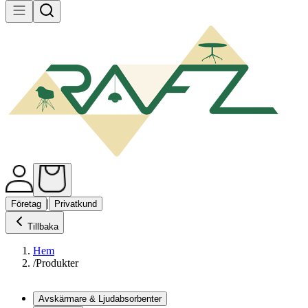
|
Företag
Privatkund
Tillbaka
Hem
/
Produkter
Avskärmare & Ljudabsorbenter