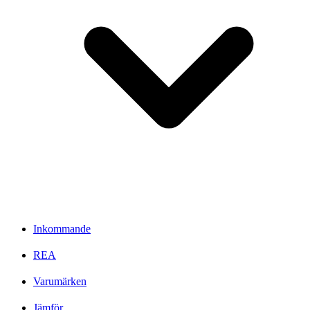
Inkommande
REA
Varumärken
Jämför