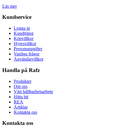
Läs mer
Kundservice
Logga in
Kundtjänst
Köpvillkor
Hyresvillkor
Personuppgifter
Vanliga frågor
Användarvillkor
Handla på Rafz
Produkter
Om oss
Vårt hållbarhetsarbete
Hitta hit
REA
Artiklar
Kontakta oss
Kontakta oss