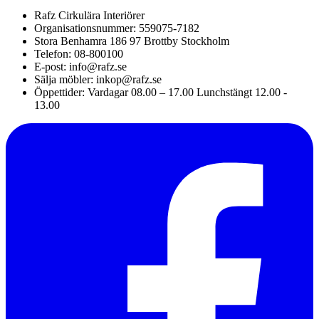
Rafz Cirkulära Interiörer
Organisationsnummer: 559075-7182
Stora Benhamra 186 97 Brottby Stockholm
Telefon: 08-800100
E-post: info@rafz.se
Sälja möbler: inkop@rafz.se
Öppettider: Vardagar 08.00 – 17.00 Lunchstängt 12.00 -
13.00