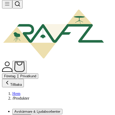
|
Företag
Privatkund
Tillbaka
Hem
/
Produkter
Avskärmare & Ljudabsorbenter