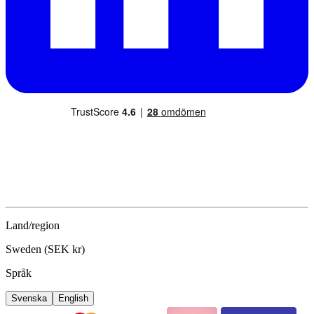
Land/region
Sweden (SEK kr)
Språk
Svenska
English