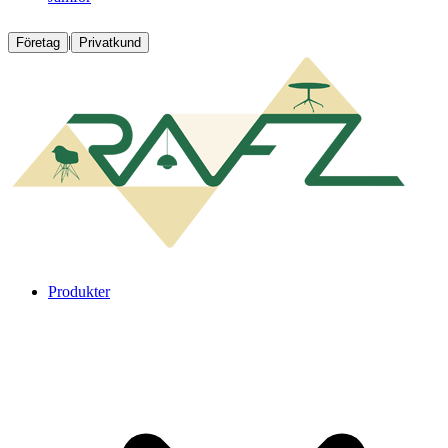
|
Företag
Privatkund
Produkter