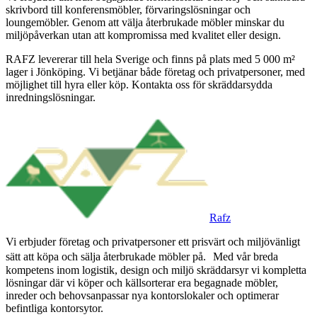
skrivbord till konferensmöbler, förvaringslösningar och
loungemöbler. Genom att välja återbrukade möbler minskar du
miljöpåverkan utan att kompromissa med kvalitet eller design.
RAFZ levererar till hela Sverige och finns på plats med 5 000 m²
lager i Jönköping. Vi betjänar både företag och privatpersoner, med
möjlighet till hyra eller köp. Kontakta oss för skräddarsydda
inredningslösningar.
Rafz
Vi erbjuder företag och privatpersoner ett prisvärt och miljövänligt
sätt att köpa och sälja återbrukade möbler på. Med vår breda
kompetens inom logistik, design och miljö skräddarsyr vi kompletta
lösningar där vi köper och källsorterar era begagnade möbler,
inreder och behovsanpassar nya kontorslokaler och optimerar
befintliga kontorsytor.