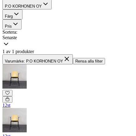
P.O KORHONEN OY
Färg
Pris
Sortera:
Senaste
1 av 1 produkter
Varumärke: P.O KORHONEN OY
Rensa alla filter
12st