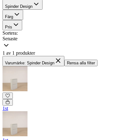
Spinder Design
Färg
Pris
Sortera:
Senaste
1 av 1 produkter
Varumärke: Spinder Design
Rensa alla filter
1st