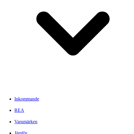
Inkommande
REA
Varumärken
Jämför