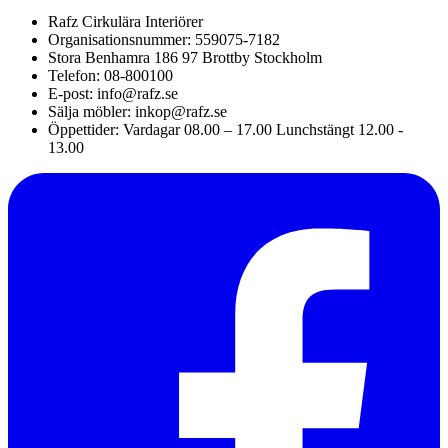
Rafz Cirkulära Interiörer
Organisationsnummer: 559075-7182
Stora Benhamra 186 97 Brottby Stockholm
Telefon: 08-800100
E-post: info@rafz.se
Sälja möbler: inkop@rafz.se
Öppettider: Vardagar 08.00 – 17.00 Lunchstängt 12.00 -
13.00