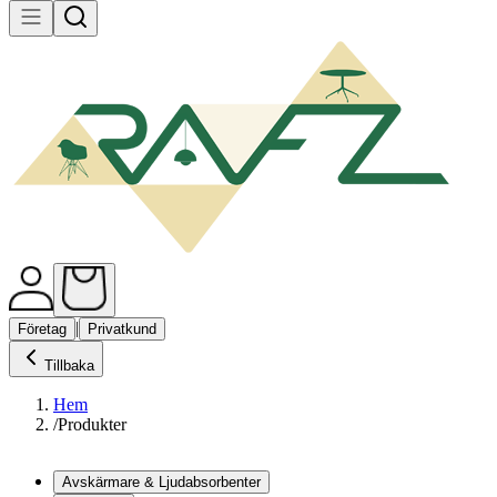
|
Företag
Privatkund
Tillbaka
Hem
/
Produkter
Avskärmare & Ljudabsorbenter