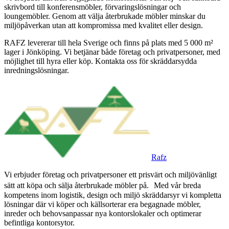
skrivbord till konferensmöbler, förvaringslösningar och
loungemöbler. Genom att välja återbrukade möbler minskar du
miljöpåverkan utan att kompromissa med kvalitet eller design.
RAFZ levererar till hela Sverige och finns på plats med 5 000 m²
lager i Jönköping. Vi betjänar både företag och privatpersoner, med
möjlighet till hyra eller köp. Kontakta oss för skräddarsydda
inredningslösningar.
Rafz
Vi erbjuder företag och privatpersoner ett prisvärt och miljövänligt
sätt att köpa och sälja återbrukade möbler på. Med vår breda
kompetens inom logistik, design och miljö skräddarsyr vi kompletta
lösningar där vi köper och källsorterar era begagnade möbler,
inreder och behovsanpassar nya kontorslokaler och optimerar
befintliga kontorsytor.