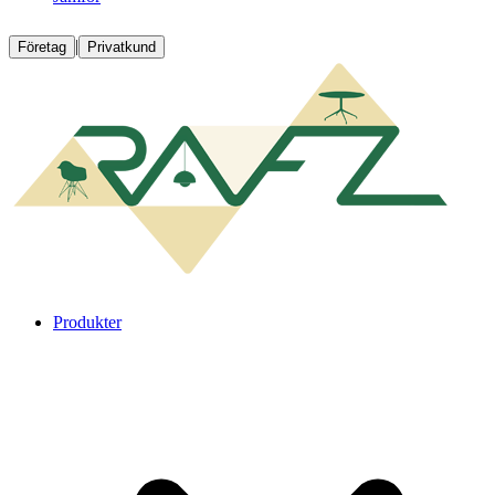
|
Företag
Privatkund
Produkter