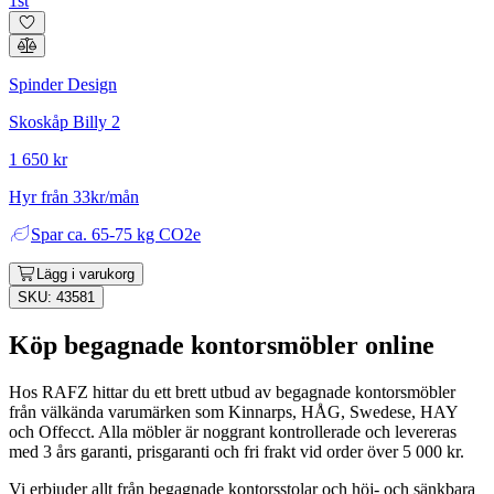
1st
Spinder Design
Skoskåp Billy 2
1 650 kr
Hyr från 33kr/mån
Spar
ca. 65-75 kg CO2e
Lägg i varukorg
SKU: 43581
Köp begagnade kontorsmöbler online
Hos RAFZ hittar du ett brett utbud av begagnade kontorsmöbler
från välkända varumärken som Kinnarps, HÅG, Swedese, HAY
och Offecct. Alla möbler är noggrant kontrollerade och levereras
med 3 års garanti, prisgaranti och fri frakt vid order över 5 000 kr.
Vi erbjuder allt från begagnade kontorsstolar och höj- och sänkbara