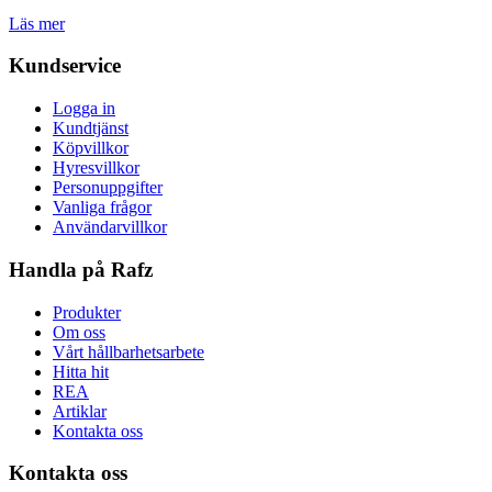
Läs mer
Kundservice
Logga in
Kundtjänst
Köpvillkor
Hyresvillkor
Personuppgifter
Vanliga frågor
Användarvillkor
Handla på Rafz
Produkter
Om oss
Vårt hållbarhetsarbete
Hitta hit
REA
Artiklar
Kontakta oss
Kontakta oss