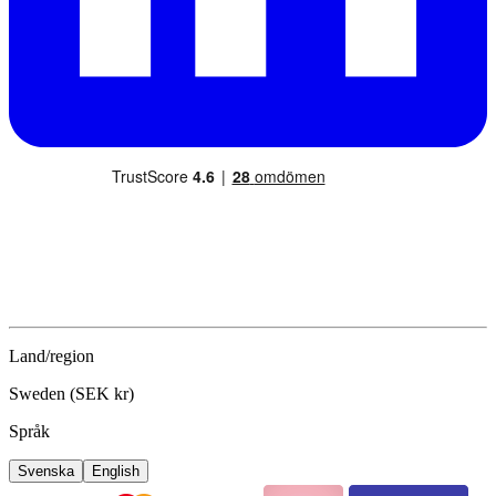
Land/region
Sweden (SEK kr)
Språk
Svenska
English