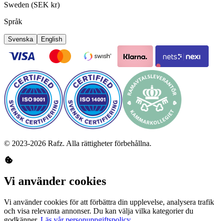
Sweden (SEK kr)
Språk
Svenska
English
©
2023-2026
Rafz
.
Alla rättigheter förbehållna.
Vi använder cookies
Vi använder cookies för att förbättra din upplevelse, analysera trafik
och visa relevanta annonser. Du kan välja vilka kategorier du
godkänner.
Läs vår personuppgiftspolicy.