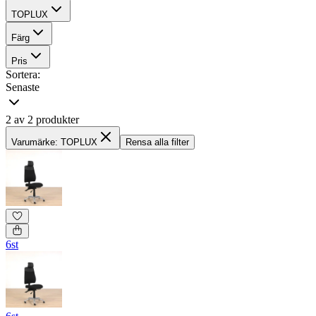
TOPLUX
Färg
Pris
Sortera:
Senaste
2 av 2 produkter
Varumärke: TOPLUX
Rensa alla filter
6st