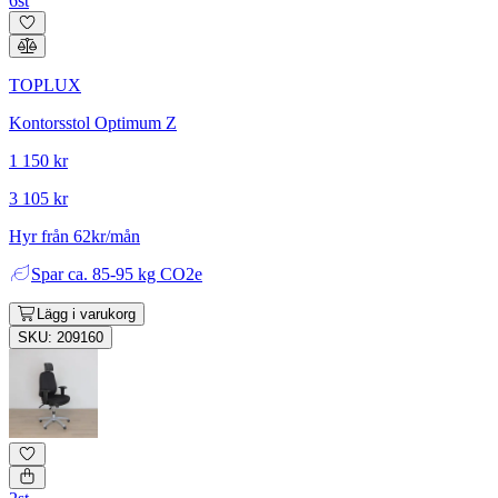
6st
TOPLUX
Kontorsstol Optimum Z
1 150 kr
3 105 kr
Hyr från 62kr/mån
Spar
ca. 85-95 kg CO2e
Lägg i varukorg
SKU: 209160