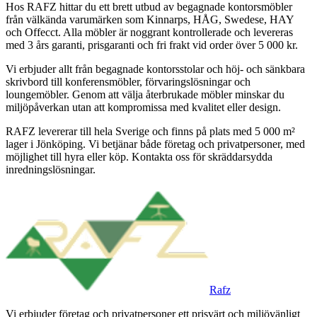
Hos RAFZ hittar du ett brett utbud av begagnade kontorsmöbler
från välkända varumärken som Kinnarps, HÅG, Swedese, HAY
och Offecct. Alla möbler är noggrant kontrollerade och levereras
med 3 års garanti, prisgaranti och fri frakt vid order över 5 000 kr.
Vi erbjuder allt från begagnade kontorsstolar och höj- och sänkbara
skrivbord till konferensmöbler, förvaringslösningar och
loungemöbler. Genom att välja återbrukade möbler minskar du
miljöpåverkan utan att kompromissa med kvalitet eller design.
RAFZ levererar till hela Sverige och finns på plats med 5 000 m²
lager i Jönköping. Vi betjänar både företag och privatpersoner, med
möjlighet till hyra eller köp. Kontakta oss för skräddarsydda
inredningslösningar.
Rafz
Vi erbjuder företag och privatpersoner ett prisvärt och miljövänligt