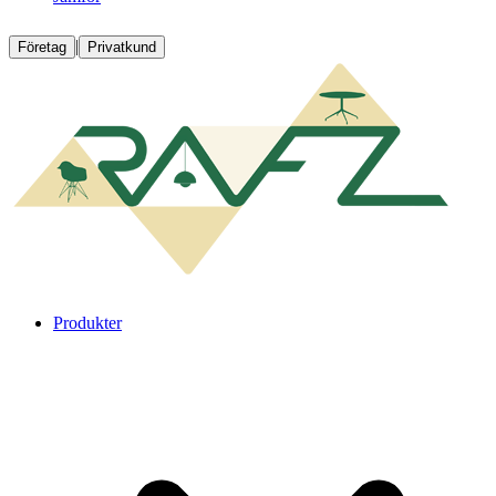
|
Företag
Privatkund
Produkter