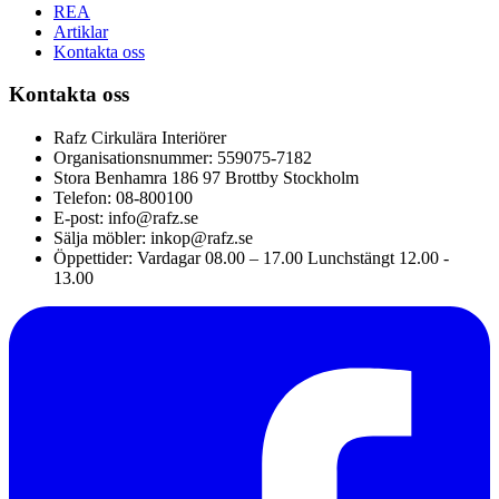
REA
Artiklar
Kontakta oss
Kontakta oss
Rafz Cirkulära Interiörer
Organisationsnummer: 559075-7182
Stora Benhamra 186 97 Brottby Stockholm
Telefon: 08-800100
E-post: info@rafz.se
Sälja möbler: inkop@rafz.se
Öppettider: Vardagar 08.00 – 17.00 Lunchstängt 12.00 -
13.00