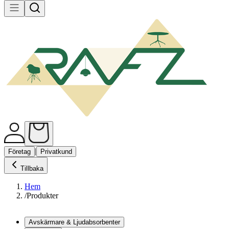
|
Företag
Privatkund
Tillbaka
Hem
/
Produkter
Avskärmare & Ljudabsorbenter