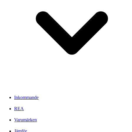
Inkommande
REA
Varumärken
Jämför