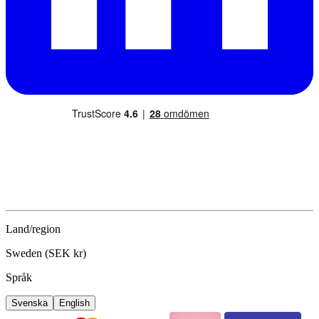
Land/region
Sweden (SEK kr)
Språk
Svenska
English