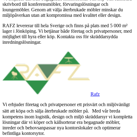
skrivbord till konferensmöbler, förvaringslösningar och
loungemöbler. Genom att välja återbrukade möbler minskar du
miljöpåverkan utan att kompromissa med kvalitet eller design.
RAFZ levererar till hela Sverige och finns på plats med 5 000 m²
lager i Jönköping. Vi betjänar både företag och privatpersoner, med
möjlighet till hyra eller köp. Kontakta oss för skräddarsydda
inredningslösningar.
Rafz
Vi erbjuder företag och privatpersoner ett prisvärt och miljövänligt
sätt att köpa och sälja återbrukade möbler på. Med vår breda
kompetens inom logistik, design och miljö skräddarsyr vi kompletta
lösningar där vi köper och källsorterar era begagnade möbler,
inreder och behovsanpassar nya kontorslokaler och optimerar
befintliga kontorsytor.