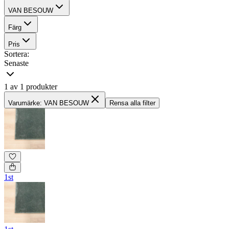
VAN BESOUW
Färg
Pris
Sortera:
Senaste
1 av 1 produkter
Varumärke: VAN BESOUW
Rensa alla filter
1st