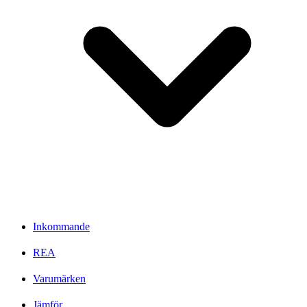
Inkommande
REA
Varumärken
Jämför