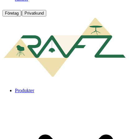
|
Företag
Privatkund
Produkter