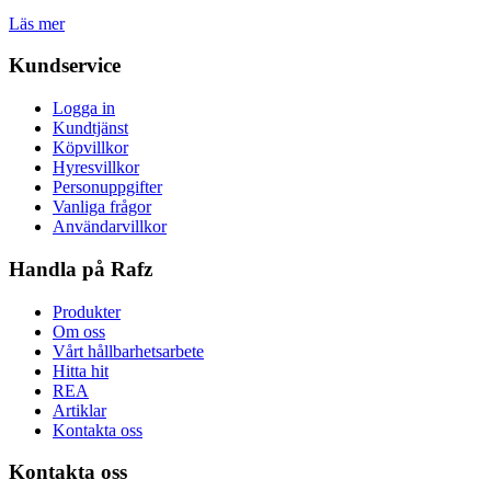
Läs mer
Kundservice
Logga in
Kundtjänst
Köpvillkor
Hyresvillkor
Personuppgifter
Vanliga frågor
Användarvillkor
Handla på Rafz
Produkter
Om oss
Vårt hållbarhetsarbete
Hitta hit
REA
Artiklar
Kontakta oss
Kontakta oss