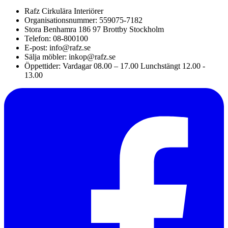
Rafz Cirkulära Interiörer
Organisationsnummer: 559075-7182
Stora Benhamra 186 97 Brottby Stockholm
Telefon: 08-800100
E-post: info@rafz.se
Sälja möbler: inkop@rafz.se
Öppettider: Vardagar 08.00 – 17.00 Lunchstängt 12.00 -
13.00