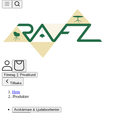
|
Företag
Privatkund
Tillbaka
Hem
/
Produkter
Avskärmare & Ljudabsorbenter