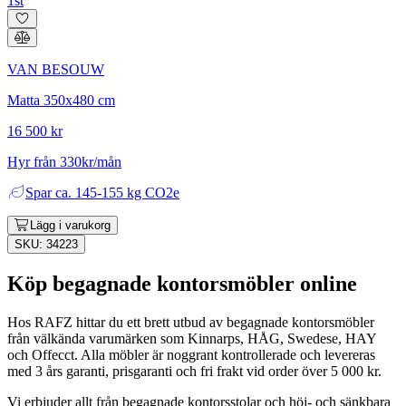
1st
VAN BESOUW
Matta 350x480 cm
16 500 kr
Hyr från 330kr/mån
Spar
ca. 145-155 kg CO2e
Lägg i varukorg
SKU: 34223
Köp begagnade kontorsmöbler online
Hos RAFZ hittar du ett brett utbud av begagnade kontorsmöbler
från välkända varumärken som Kinnarps, HÅG, Swedese, HAY
och Offecct. Alla möbler är noggrant kontrollerade och levereras
med 3 års garanti, prisgaranti och fri frakt vid order över 5 000 kr.
Vi erbjuder allt från begagnade kontorsstolar och höj- och sänkbara