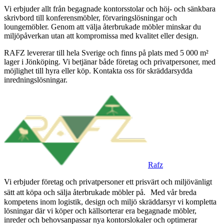
Vi erbjuder allt från begagnade kontorsstolar och höj- och sänkbara
skrivbord till konferensmöbler, förvaringslösningar och
loungemöbler. Genom att välja återbrukade möbler minskar du
miljöpåverkan utan att kompromissa med kvalitet eller design.
RAFZ levererar till hela Sverige och finns på plats med 5 000 m²
lager i Jönköping. Vi betjänar både företag och privatpersoner, med
möjlighet till hyra eller köp. Kontakta oss för skräddarsydda
inredningslösningar.
Rafz
Vi erbjuder företag och privatpersoner ett prisvärt och miljövänligt
sätt att köpa och sälja återbrukade möbler på. Med vår breda
kompetens inom logistik, design och miljö skräddarsyr vi kompletta
lösningar där vi köper och källsorterar era begagnade möbler,
inreder och behovsanpassar nya kontorslokaler och optimerar