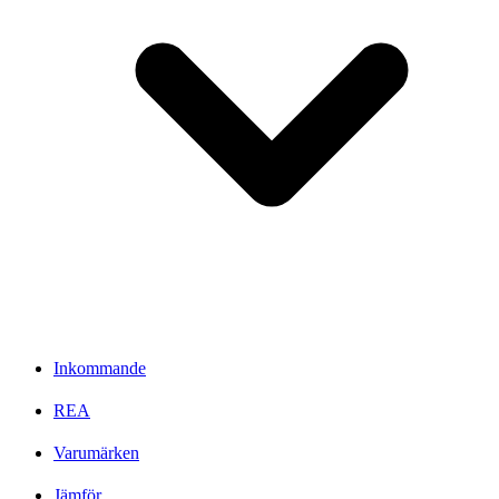
Inkommande
REA
Varumärken
Jämför