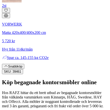
2st
VORWERK
Matta 420x400/400x200 cm
5 720 kr
Hyr från 114kr/mån
Spar
ca. 145-155 kg CO2e
Snabbköp
SKU: 39461
Köp begagnade kontorsmöbler online
Hos RAFZ hittar du ett brett utbud av begagnade kontorsmöbler
från välkända varumärken som Kinnarps, HÅG, Swedese, HAY
och Offecct. Alla möbler är noggrant kontrollerade och levereras
med 3 års garanti, prisgaranti och fri frakt vid order över 5 000 kr.