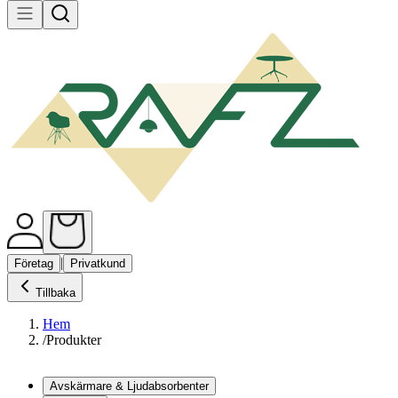
|
Företag
Privatkund
Tillbaka
Hem
/
Produkter
Avskärmare & Ljudabsorbenter