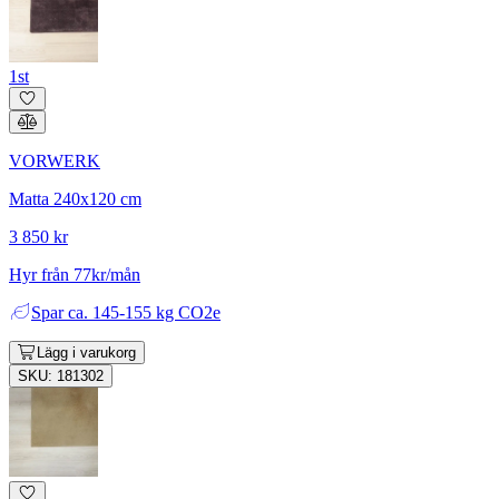
1st
VORWERK
Matta 240x120 cm
3 850 kr
Hyr från 77kr/mån
Spar
ca. 145-155 kg CO2e
Lägg i varukorg
SKU: 181302