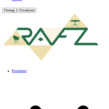
|
Företag
Privatkund
Produkter