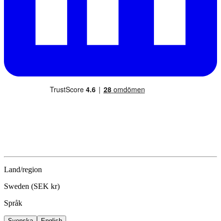
Land/region
Sweden (SEK kr)
Språk
Svenska
English