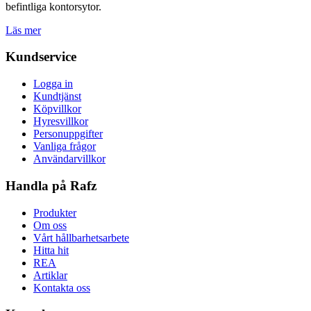
befintliga kontorsytor.
Läs mer
Kundservice
Logga in
Kundtjänst
Köpvillkor
Hyresvillkor
Personuppgifter
Vanliga frågor
Användarvillkor
Handla på Rafz
Produkter
Om oss
Vårt hållbarhetsarbete
Hitta hit
REA
Artiklar
Kontakta oss