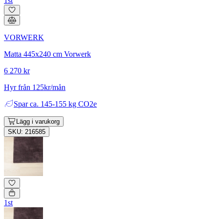
1st
VORWERK
Matta 445x240 cm Vorwerk
6 270 kr
Hyr från 125kr/mån
Spar
ca. 145-155 kg CO2e
Lägg i varukorg
SKU: 216585
1st