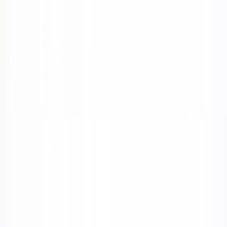
Inkommande
REA
Varumärken
Jämför