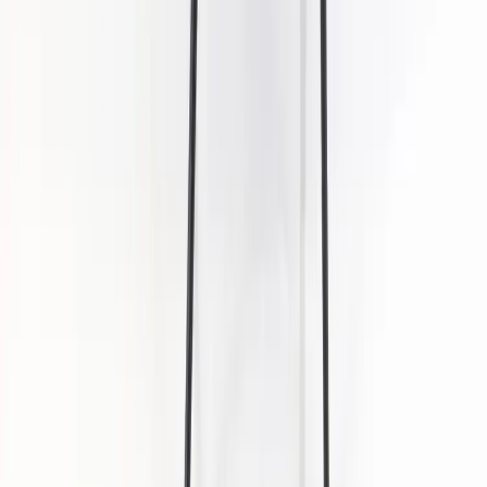
Om oss
Vårt hållbarhetsarbete
Hitta hit
REA
Artiklar
Kontakta oss
Kontakta oss
Rafz Cirkulära Interiörer
Organisationsnummer: 559075-7182
Stora Benhamra 186 97 Brottby Stockholm
Telefon: 08-800100
E-post: info@rafz.se
Sälja möbler: inkop@rafz.se
Öppettider: Vardagar 08.00 – 17.00 Lunchstängt 12.00 -
13.00