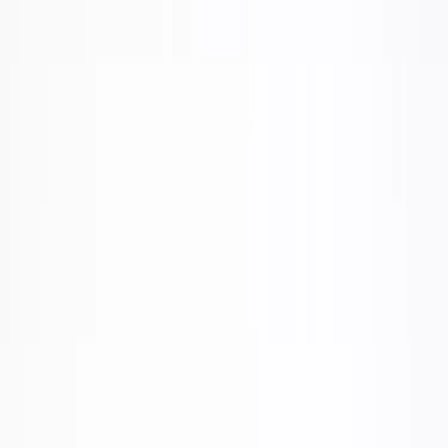
Inkommande
REA
Varumärken
Jämför