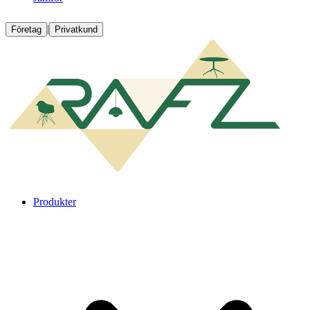
|
Företag
Privatkund
Produkter