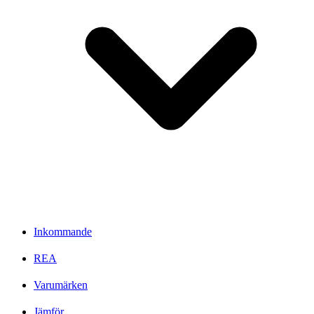
Inkommande
REA
Varumärken
Jämför