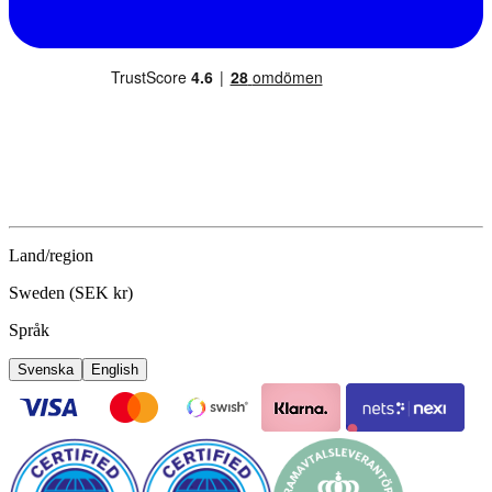
Land/region
Sweden (SEK kr)
Språk
Svenska
English