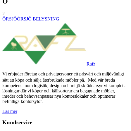
Ö
2
ÖRSJÖ
ÖRSJÖ BELYSNING
Rafz
Vi erbjuder företag och privatpersoner ett prisvärt och miljövänligt
sätt att köpa och sälja återbrukade möbler på. Med vår breda
kompetens inom logistik, design och miljö skräddarsyr vi kompletta
lösningar där vi köper och källsorterar era begagnade möbler,
inreder och behovsanpassar nya kontorslokaler och optimerar
befintliga kontorsytor.
Läs mer
Kundservice