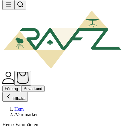
|
Företag
Privatkund
Tillbaka
Hem
/
Varumärken
Hem / Varumärken