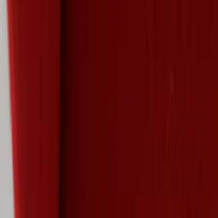
Kontakt