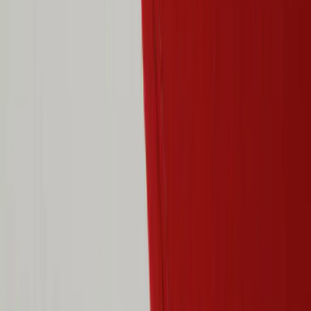
Rafz
Vi erbjuder företag och privatpersoner ett prisvärt och miljövänligt
sätt att köpa och sälja återbrukade möbler på. Med vår breda
kompetens inom logistik, design och miljö skräddarsyr vi kompletta
lösningar där vi köper och källsorterar era begagnade möbler,
inreder och behovsanpassar nya kontorslokaler och optimerar
befintliga kontorsytor.
Läs mer
Kundservice
Logga in
Kundtjänst
Köpvillkor
Hyresvillkor
Personuppgifter