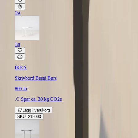
1st
1st
IKEA
Skrivbord Bestå Burs
805 kr
Spar
ca. 30 kg CO2e
Lägg i varukorg
SKU: 218090