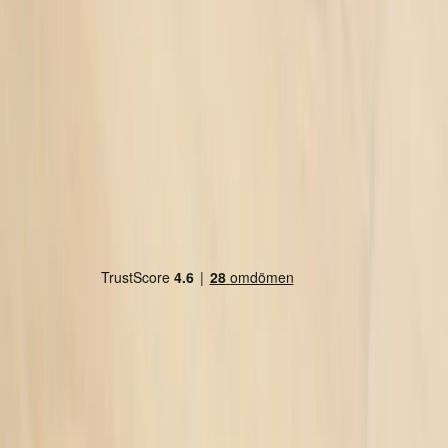
Land/region