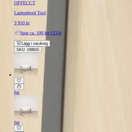
OFFECCT
Laptopbord Tool
3 910 kr
Spar
ca. 100 kg CO2e
Lägg i varukorg
SKU: 199915
6st
6st