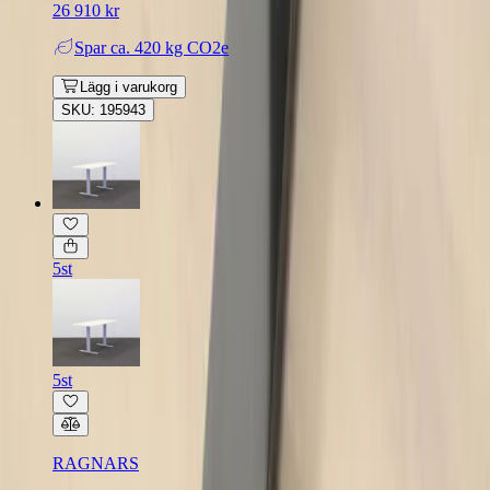
26 910 kr
Spar
ca. 420 kg CO2e
Lägg i varukorg
SKU: 195943
5st
5st
RAGNARS