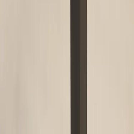
Inkommande
REA
Varumärken
Jämför