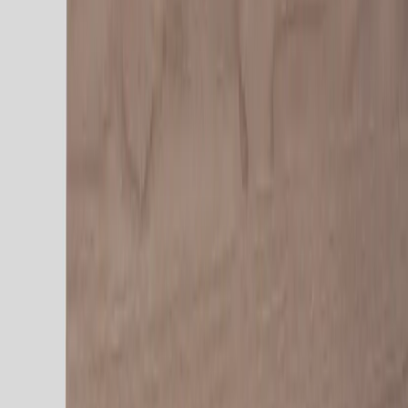
−
1
+
Lägg till i varukorg
Den här produkten sparar:
ca. 100-110 kg CO2e
Prisgaranti
Levereras till hela Sverige
3 års funktionsgaranti
Produktbeskrivning
Detta höj- och sänkbara skrivbord med LED-display erbjuder en
perfekt lösning för att skapa en ergonomisk arbetsmiljö. Med en
smidig elektrisk justering kan du enkelt anpassa bordet efter dina
behov och växla mellan sittande och stående
arbetspositioner. Skrivbordet har en robust och modern ram i svart
stål, vilket ger stabilitet även vid högre höjder.
Under den mörka laminatskivan i träimitation döljer sig en
lättillgänglig förvaringsdetalj där du smidigt kan förvara mindre