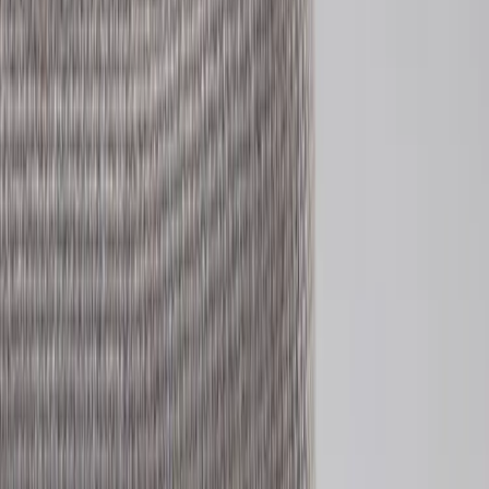
Inkommande
REA
Varumärken
Jämför