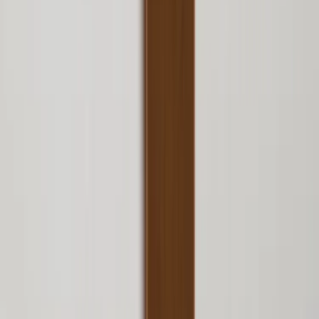
Öppettider: Vardagar 08.00 – 17.00 Lunchstängt 12.00 -
13.00