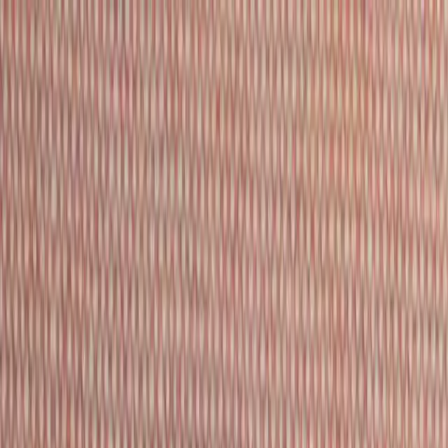
Hoppa till innehåll
Just nu: Fri Frakt på online order över 5000kr*
Sök produkter
Produkter