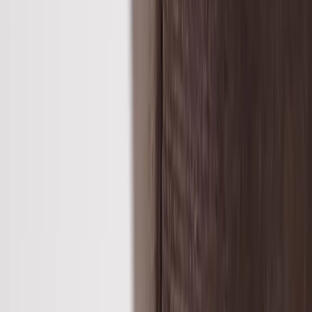
−
1
+
Lägg till i varukorg
Den här produkten sparar:
ca. 15-25 kg CO2e
Prisgaranti
Levereras till hela Sverige
3 års funktionsgaranti
Godkänd enligt Möbelfakta eller motsvarande
Produktbeskrivning
Låt Haddoc Oyster få ta plats i konferensrummet. En stol där
huvudfokuset varit komfort och ergonomi, i kombination med ett
starkt åtagande för elegans och en känsla av lyx, vilket du tydligt
kommer att uppleva.
Stolen har fått samma karaktäristiska uttryck som fåtöljen i samma
serie, med linjer och omfamnande ben som skapar en distinkt
kontrast till den mjuka klädseln. Både ryggstöd och sits är generöst