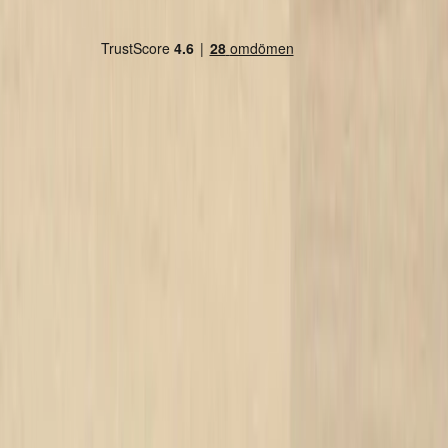
Land/region
Sweden (SEK kr)
Språk
Svenska
English