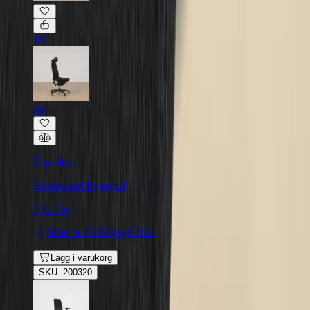
1st
1st
Ergositter
Kontorsstol Ryggstol
5 520 kr
Spar
ca. 85-95 kg CO2e
Lägg i varukorg
SKU: 200320