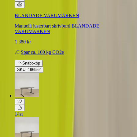
BLANDADE VARUMÄRKEN
Manuellt justerbart skrivbord BLANDADE
VARUMÄRKEN
1 380 kr
Spar
ca. 100 kg CO2e
Snabbköp
SKU: 196952
14st