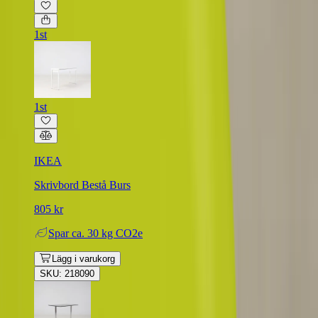
1st
1st
IKEA
Skrivbord Bestå Burs
805 kr
Spar
ca. 30 kg CO2e
Lägg i varukorg
SKU: 218090