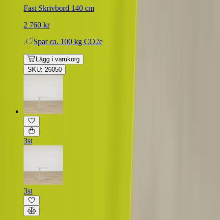
Fast Skrivbord 140 cm
2 760 kr
Spar
ca. 100 kg CO2e
Lägg i varukorg
SKU: 26050
3st
3st