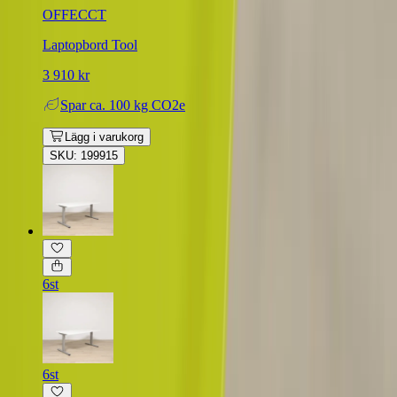
OFFECCT
Laptopbord Tool
3 910 kr
Spar
ca. 100 kg CO2e
Lägg i varukorg
SKU: 199915
6st
6st