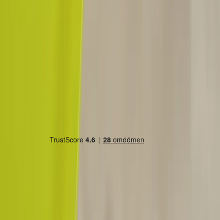
Land/region