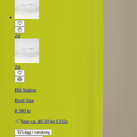
2st
2st
Blå Station
Bord Size
8 580 kr
Spar
ca. 40-50 kg CO2e
Lägg i varukorg