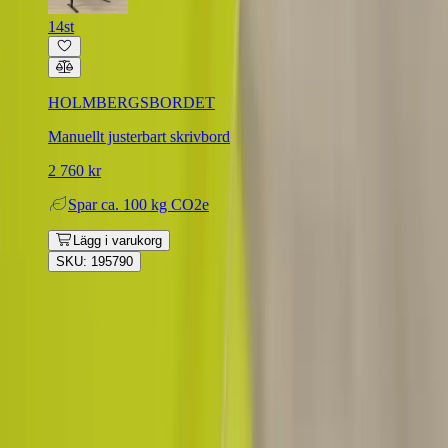
14st
HOLMBERGSBORDET
Manuellt justerbart skrivbord
2 760 kr
Spar
ca. 100 kg CO2e
Lägg i varukorg
SKU: 195790
Rafz