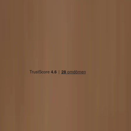
Land/region
Sweden (SEK kr)