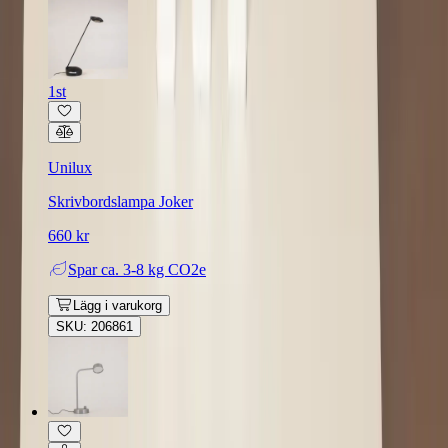
1st
Unilux
Skrivbordslampa Joker
660 kr
Spar
ca. 3-8 kg CO2e
Lägg i varukorg
SKU: 206861