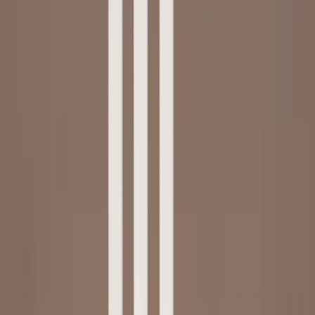
Inkommande
REA
Varumärken
Jämför