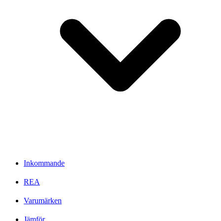
Inkommande
REA
Varumärken
Jämför