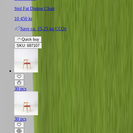
Stol Fat Dining Chair
10 450 kr
Save
ca. 15-25 kg CO2e
Quick buy
SKU: 697107
30 pcs
30 pcs