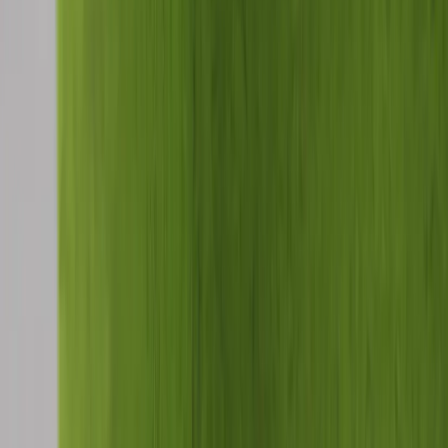
Kontakt