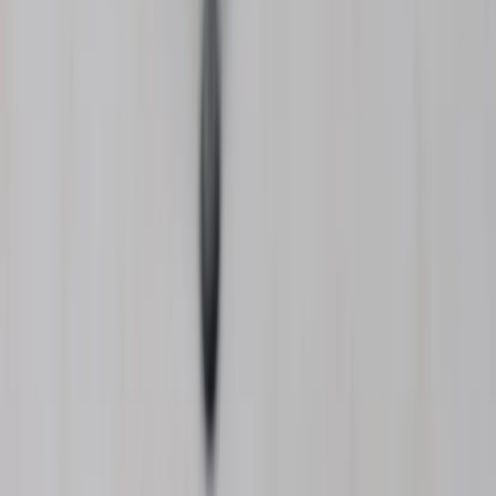
Öppettider: Vardagar 08.00 – 17.00 Lunchstängt 12.00 -
13.00