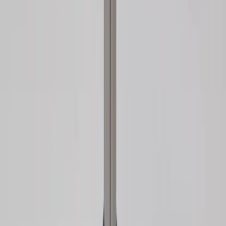
Inkommande
REA
Varumärken
Jämför