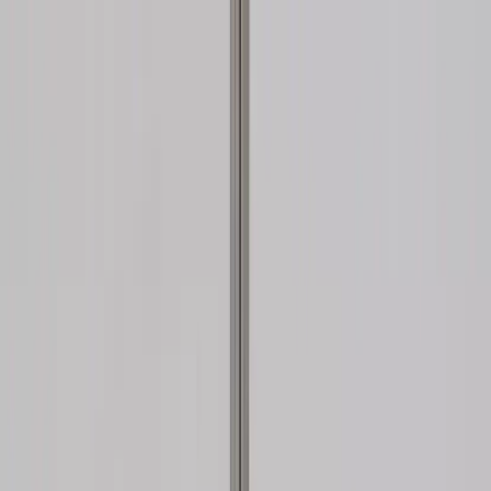
Skip to content
Just nu: Fri Frakt på online order över 5000kr*
Search products
Produkter