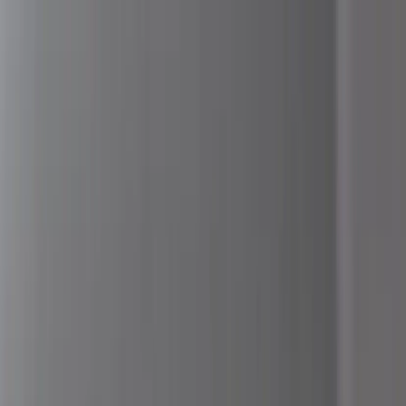
Skip to content
Just nu: Fri Frakt på online order över 5000kr*
Search products
Produkter