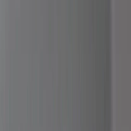
Inkommande
REA
Varumärken
Jämför