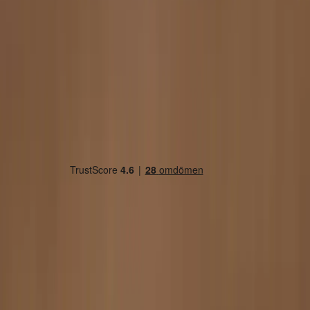
Country/region
Sweden (SEK kr)