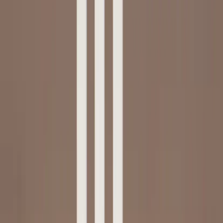
Inkommande
REA
Varumärken
Jämför