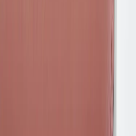
Öppettider: Vardagar 08.00 – 17.00 Lunchstängt 12.00 -
13.00