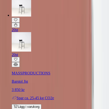
20st
20st
MASSPRODUCTIONS
Barstol Jig
3 850 kr
Spar
ca. 25-45 kg CO2e
Lägg i varukorg