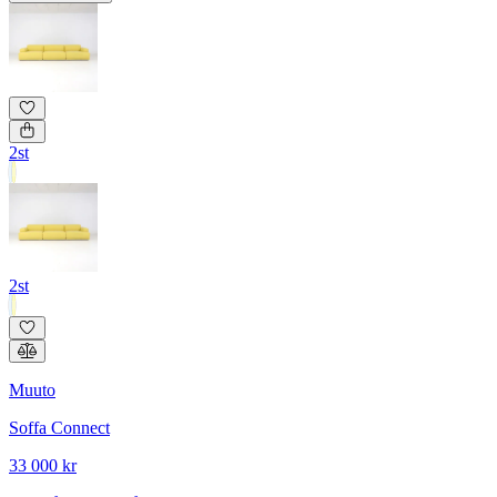
2st
2st
Muuto
Soffa Connect
33 000 kr