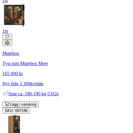
1st
1st
Mutebox
Tyst rum Mutebox Meet
165 000 kr
Hyr från 3 300kr/mån
Spar
ca. 180-190 kg CO2e
Lägg i varukorg
SKU: 697196