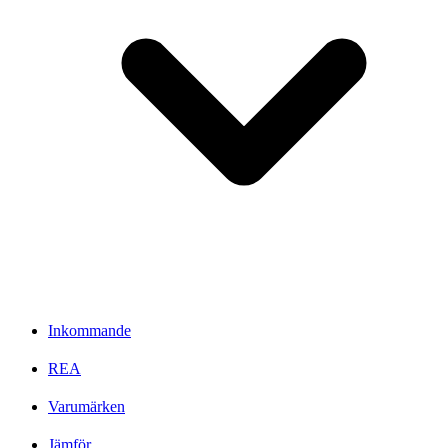
Inkommande
REA
Varumärken
Jämför