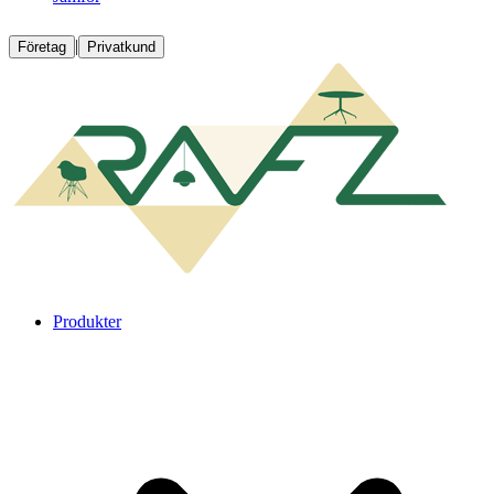
|
Företag
Privatkund
Produkter