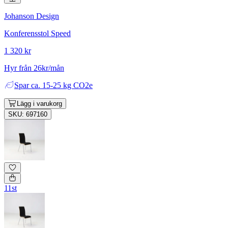
Johanson Design
Konferensstol Speed
1 320 kr
Hyr från 26kr/mån
Spar
ca. 15-25 kg CO2e
Lägg i varukorg
SKU: 697160
11st