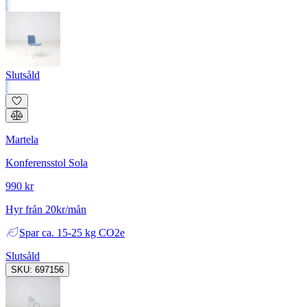
Slutsåld
Martela
Konferensstol Sola
990 kr
Hyr från 20kr/mån
Spar
ca. 15-25 kg CO2e
Slutsåld
SKU: 697156