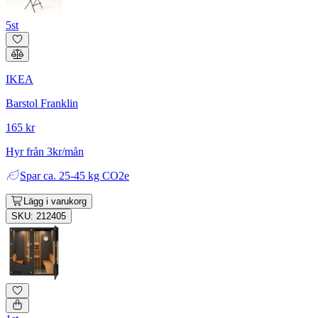
5st
IKEA
Barstol Franklin
165 kr
Hyr från 3kr/mån
Spar
ca. 25-45 kg CO2e
Lägg i varukorg
SKU: 212405