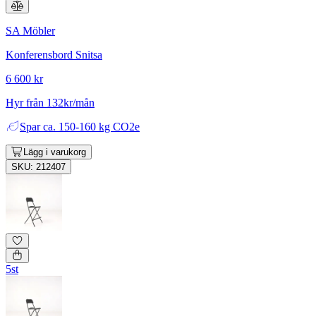
SA Möbler
Konferensbord Snitsa
6 600 kr
Hyr från 132kr/mån
Spar
ca. 150-160 kg CO2e
Lägg i varukorg
SKU: 212407
5st