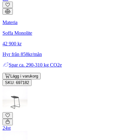
Materia
Soffa Monolite
42 900 kr
Hyr från 858kr/mån
Spar
ca. 290-310 kg CO2e
Lägg i varukorg
SKU: 697182
24st