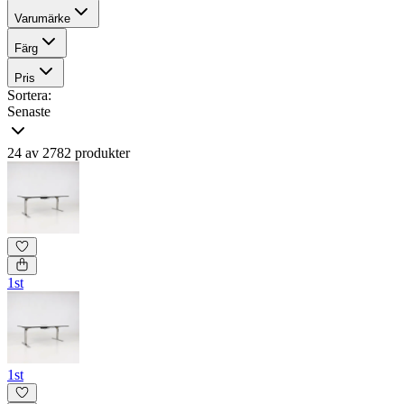
Varumärke
Färg
Pris
Sortera:
Senaste
24 av 2782 produkter
1st
1st