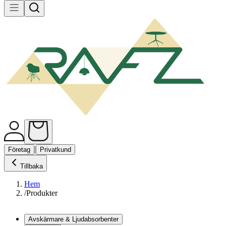
|
Företag
Privatkund
Tillbaka
Hem
/
Produkter
Avskärmare & Ljudabsorbenter