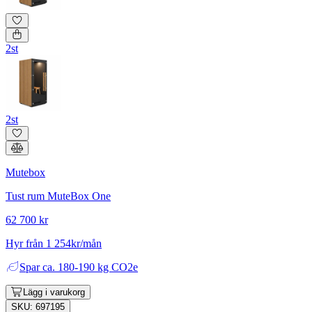
2st
2st
Mutebox
Tust rum MuteBox One
62 700 kr
Hyr från 1 254kr/mån
Spar
ca. 180-190 kg CO2e
Lägg i varukorg
SKU: 697195