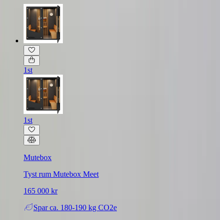
1st
1st
Mutebox
Tyst rum Mutebox Meet
165 000 kr
Spar
ca. 180-190 kg CO2e