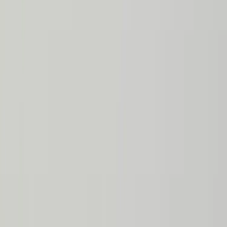
Inkommande
REA
Varumärken
Jämför