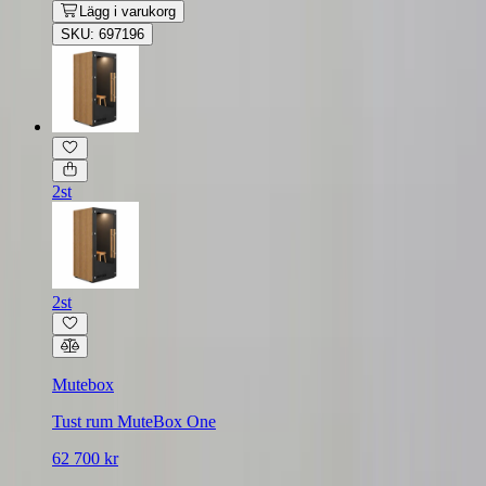
Lägg i varukorg
SKU: 697196
2st
2st
Mutebox
Tust rum MuteBox One
62 700 kr