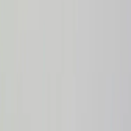
Inkommande
REA
Varumärken
Jämför