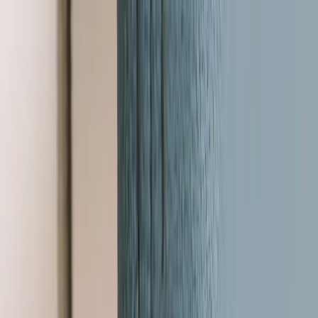
Hoppa till innehåll
Just nu: Fri Frakt på online order över 5000kr*
Sök produkter
Produkter