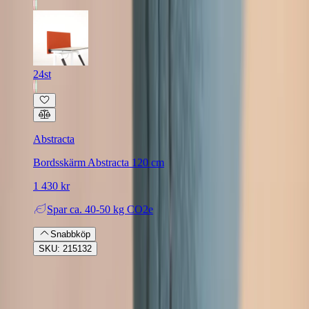
24st
Abstracta
Bordsskärm Abstracta 120 cm
1 430 kr
Spar
ca. 40-50 kg CO2e
Snabbköp
SKU: 215132