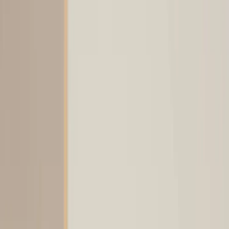
Inkommande
REA
Varumärken
Jämför