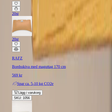
20st
20st
RAFZ
Bordsskiva med maguttag 170 cm
569 kr
Spar
ca. 5-10 kg CO2e
Lägg i varukorg
SKU: 1056