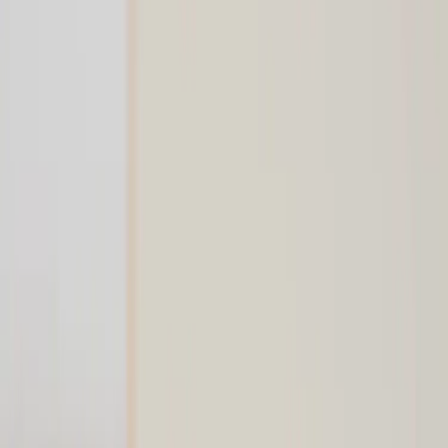
Inkommande
REA
Varumärken
Jämför