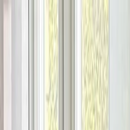
Hoppa till innehåll
Just nu: Fri Frakt på online order över 5000kr*
Sök produkter
Produkter