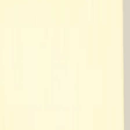
Inkommande
REA
Varumärken
Jämför