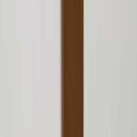
Öppettider: Vardagar 08.00 – 17.00 Lunchstängt 12.00 -
13.00