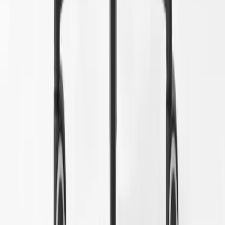
Öppettider: Vardagar 08.00 – 17.00 Lunchstängt 12.00 -
13.00