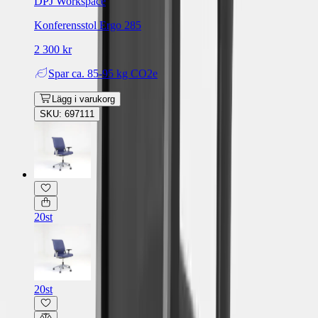
DPJ Workspace
Konferensstol Ergo 285
2 300 kr
Spar
ca. 85-95 kg CO2e
Lägg i varukorg
SKU: 697111
20st
20st