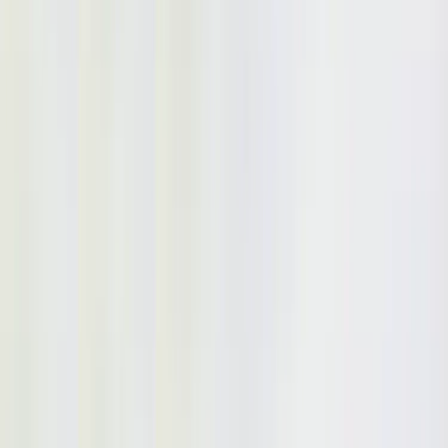
Inkommande
REA
Varumärken
Jämför