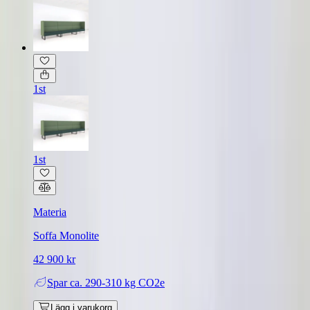
1st
1st
Materia
Soffa Monolite
42 900 kr
Spar
ca. 290-310 kg CO2e
Lägg i varukorg