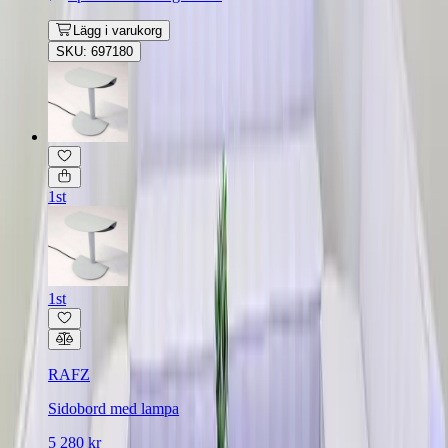
Lägg i varukorg
SKU: 697180
1st
1st
RAFZ
Sidobord med lampa
5 280 kr