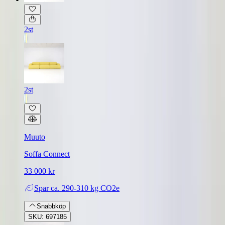
2st
2st
Muuto
Soffa Connect
33 000 kr
Spar
ca. 290-310 kg CO2e
Snabbköp
SKU: 697185