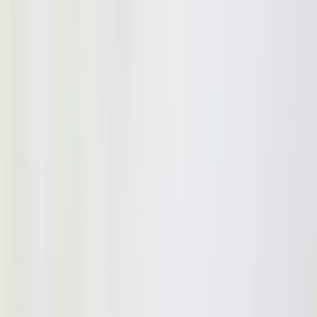
Inkommande
REA
Varumärken
Jämför