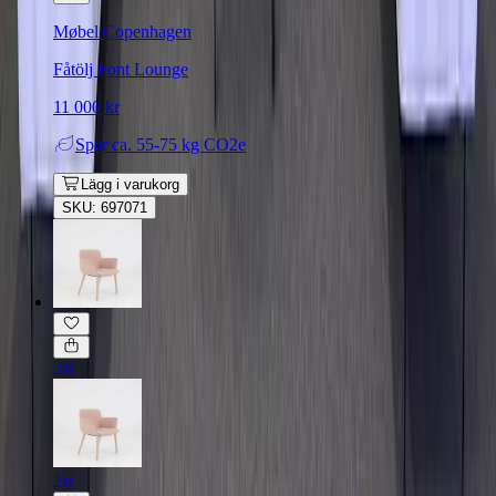
Møbel Copenhagen
Fåtölj Font Lounge
11 000 kr
Spar
ca. 55-75 kg CO2e
Lägg i varukorg
SKU: 697071
2st
2st