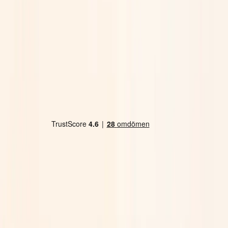
Land/region
Sweden (SEK kr)