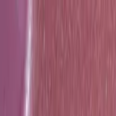
Hoppa till innehåll
Just nu: Fri Frakt på online order över 5000kr*
Sök produkter
Produkter