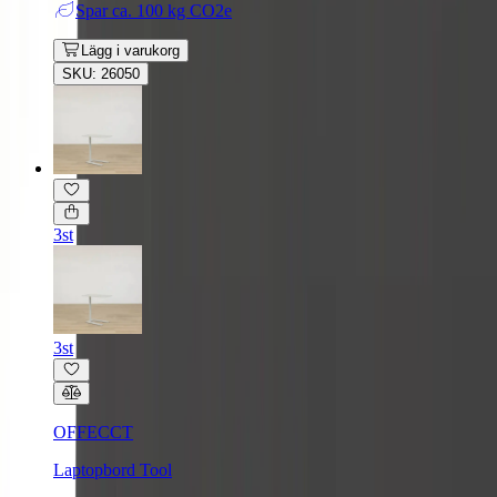
Spar
ca. 100 kg CO2e
Lägg i varukorg
SKU: 26050
3st
3st
OFFECCT
Laptopbord Tool