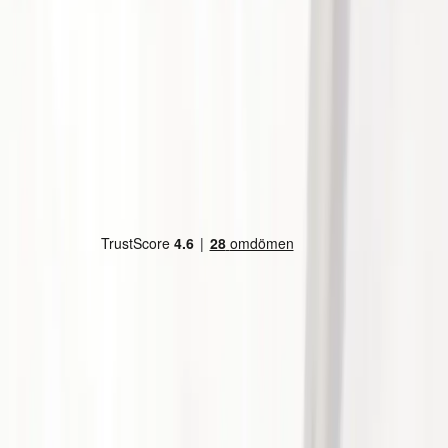
Land/region
Sweden (SEK kr)