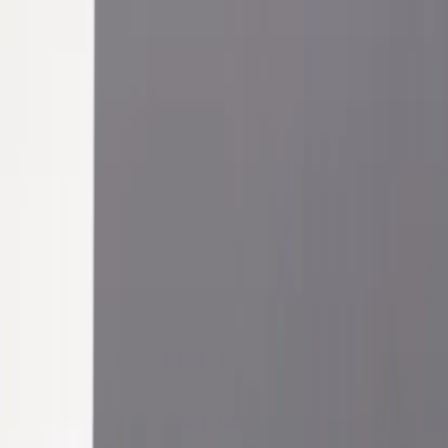
Inkommande
REA
Varumärken
Jämför