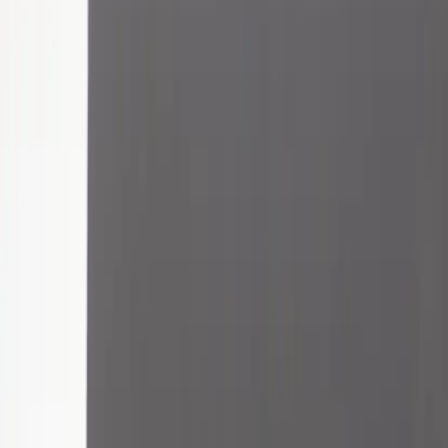
Inkommande
REA
Varumärken
Jämför