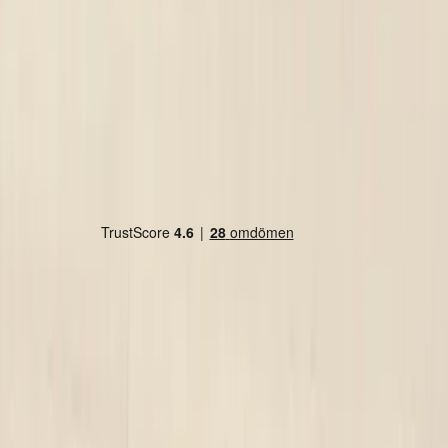
Land/region
Sweden (SEK kr)