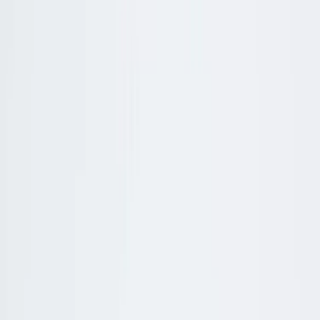
Inkommande
REA
Varumärken
Jämför