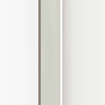
Inkommande
REA
Varumärken
Jämför